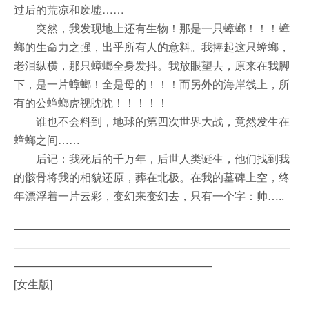
过后的荒凉和废墟……
突然，我发现地上还有生物！那是一只蟑螂！！！蟑
螂的生命力之强，出乎所有人的意料。我捧起这只蟑螂，
老泪纵横，那只蟑螂全身发抖。我放眼望去，原来在我脚
下，是一片蟑螂！全是母的！！！而另外的海岸线上，所
有的公蟑螂虎视眈眈！！！！！
谁也不会料到，地球的第四次世界大战，竟然发生在
蟑螂之间……
后记：我死后的千万年，后世人类诞生，他们找到我
的骸骨将我的相貌还原，葬在北极。在我的墓碑上空，终
年漂浮着一片云彩，变幻来变幻去，只有一个字：帅…..
—————————————————————————
—————————————————————————
——————————————————
[女生版]