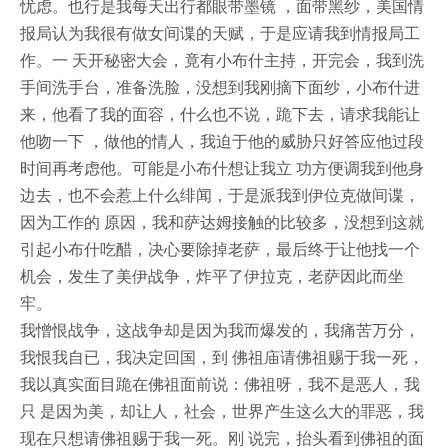
忧虑。也行是我每天出行都眼带墨镜 ，面带黑纱，美国情
报局认为我很有做女间谍的天赋，于是应请我到情报局工
作。一 天开秘密大会，竟有小布什主持，开完会，我到洗
手间洗手台，准备洗脸，没想到我刚摘下面纱，小布什进
来，他看了我的面容，什么也不说，跪下去，请求我能让
他吻一下 ，做他的情人，我迫于他的威胁只好答应他过段
时间再考虑他。可能是小布什想让我立 功方便调我到他身
边去，也不会惹上什么绯闻，于是派我到伊位克做间谍，
因为工作的 原因，我和萨达姆接触的比较多，没想到这就
引起小布什吃醋，决心要除掉老萨，最后终于让他找一个
机会，发生了美伊战争，炸平了伊拉克，老萨因此而坐
牢。
我憎恨战争，这战争却是因为我而爆发的，我痛苦万分，
我恨我自已，我决定回国，到 佛祖庙请佛祖赐于我一死，
我以真实面目跪在佛祖面前说：佛祖呀，我不是恶人，我
只 是因为美，却让人，社会，世界产生这么大的罪恶，我
现在只想请佛祖赐于我一死。刚 说完，抬头看到佛祖的面