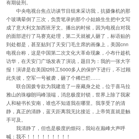
有期徒刑。
中央电视台焦点访谈节目组来采访我，抗摄像机的那
个玻璃晕倒了三次，负责笔录的那个小姑娘生生把中文写
成了意大利文加西班牙文。播出的时候，因为电视台对我
的面部进行了马赛克处理，第二天就被人砸了，标语贴的
到处都是，甚至贴到了天安门毛主席的画像上，美国cnn
电视台称，这是中国第二次文化大革命现象，小布什趁机
访华，在天安门广场发表了演说，题目为：我的一张大字
报！演讲是在美国t2特工5000多人的保护下进行，不过顾
此失彼，空军一号被袭，砸了个稀巴烂……
联合国拨专款为我建造了一座藏身之处，位于喜马拉
雅山的珠穆朗玛峰顶端，消息极度封锁，世界上除了我家
人和秘书长安南，谁也不知道我在哪里。我享受了的清
静，真正的清静，蓝天距离我无比接近，上帝简直就是触
手可及。
我清静了，但也是极度的烦闷，我站在巅峰大声呼
喊：我不！！！！！！！！！