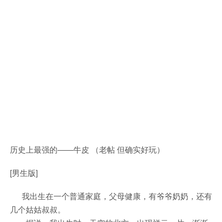
历史上最强的——牛皮 （老帖 但确实好玩）
[男生版]
我出生在一个普通家庭，父母健康，有爷爷奶奶，还有
几个姑姑叔叔。