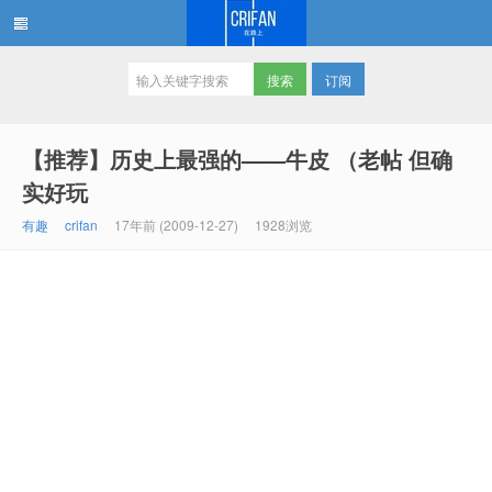
订阅
在路上
【推荐】历史上最强的——牛皮 （老帖 但确
实好玩
有趣
crifan
17年前 (2009-12-27)
1928浏览