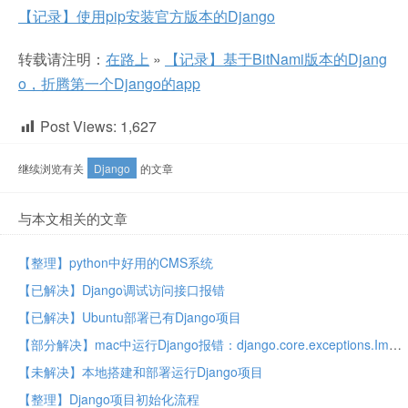
【记录】使用pip安装官方版本的Django
转载请注明：
在路上
»
【记录】基于BitNami版本的Djang
o，折腾第一个Django的app
Post Views:
1,627
继续浏览有关
Django
的文章
与本文相关的文章
【整理】python中好用的CMS系统
【已解决】Django调试访问接口报错
【已解决】Ubuntu部署已有Django项目
【部分解决】mac中运行Django报错：django.core.exceptions.ImproperlyConfigured mysqlclient 1.3.13 or newer is required you have 0.9.3
【未解决】本地搭建和部署运行Django项目
【整理】Django项目初始化流程