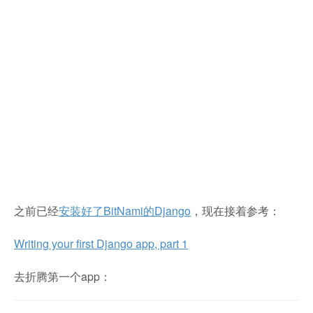
之前已经
安装好了BitNami的Django
，现在接着参考：
Writing your first Django app, part 1
去折腾第一个app：