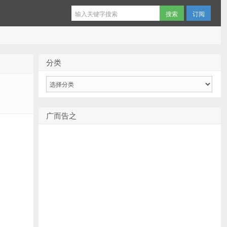
订阅
分类
分
类
广而告之