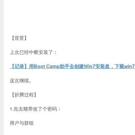
【背景】
上次已经中断安装了：
【记录】用Boot Camp助手去创建Win7安装盘，下载wi
这次继续。
【折腾过程】
1.先去顺带改了个密码：
用户与群组