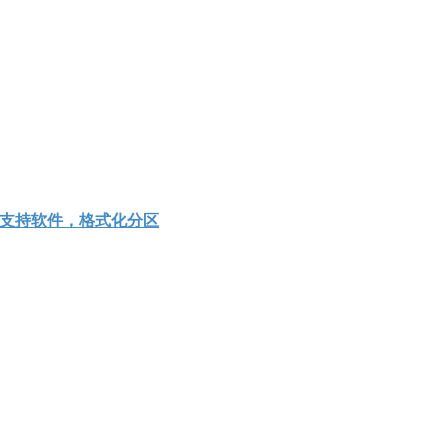
n7支持软件，格式化分区