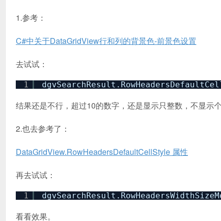
1.参考：
C#中关于DataGridView行和列的背景色-前景色设置
去试试：
1
dgvSearchResult.RowHeadersDefaultCel
结果还是不行，超过10的数字，还是显示只整数，不显示
2.也去参考了：
DataGridView.RowHeadersDefaultCellStyle 属性
再去试试：
1
dgvSearchResult.RowHeadersWidthSizeM
看看效果。