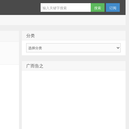
订阅
分类
分
类
广而告之