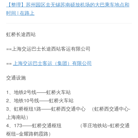
【整理】苏州园区去无锡苏南硕放机场的大巴乘车地点和
时间 | 在路上
虹桥长途西站
==上海交运巴士长途西站客运有限公司
==
上海交运巴士客运（集团）有限公司
交通设施
1、地铁2号线——虹桥火车站
2、地铁10号线——虹桥火车站
3、虹桥枢纽1路——虹桥西交通中心 （虹桥西交通中心-
上海南站）
4、173——虹桥交通枢纽 （莘庄地铁站–虹桥交通
枢纽–金耀路鹤霞路）