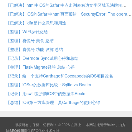
【已解决】html中iOS的Safari中点击列表右边文字区域无法跳转
【已解决】iOS的Safari中html页面报错：SecurityError: The operation is insecure
【已解决】idfa是什么意思和用途
【整理】WIFI探针总结
【整理】喜悦号 美食 总结
【整理】喜悦号 功能 设施 总结
【记录】Evernote Sync试用心得和总结
【整理】Flask-Migrate经验 总结 心得
【记录】给一个支持Carthage和Cocoapods的iOS项目改名
【整理】iOS中的数据库比较：Sqlite vs Realm
【记录】用swift去折腾iOS中的数据库Realm
【总结】iOS第三方库管理工具Carthage的使用心得
版权所有，保留一切权利！ © 2026
在路上
本网站托管于
Vultr
，由
方
法SEO顾问
提供
SEO
优化技术支持