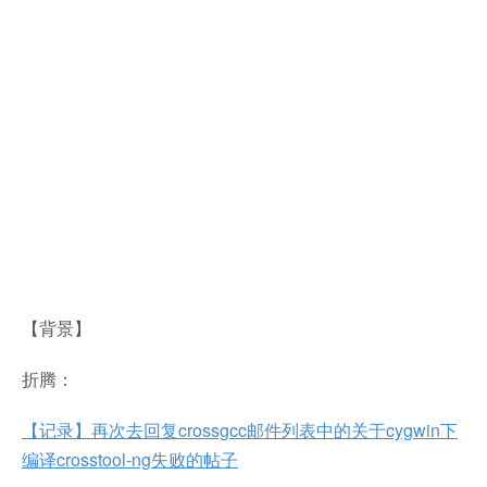
【背景】
折腾：
【记录】再次去回复crossgcc邮件列表中的关于cygwin下
编译crosstool-ng失败的帖子