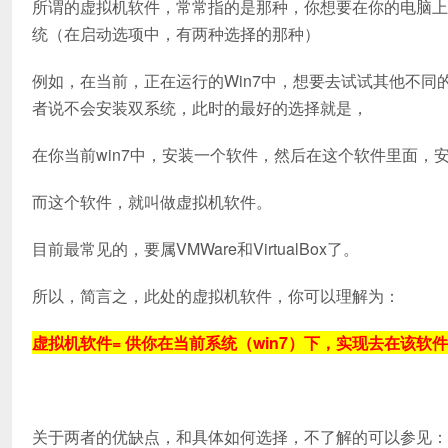
所谓的虚拟机软件，常常指的是那种，你想要在你的电脑上
统（在启动选项中，有两种选择的那种）
例如，在当前，正在运行的Win7中，想要去试试其他不同的
者说不会安装双系统，此时的最好的选择就是，
在你当前win7中，安装一个软件，然后在这个软件里面，安装
而这个软件，就叫做虚拟机软件。
目前最常见的，要属VMWare和VirtualBox了。
所以，简言之，此处的虚拟机软件，你可以理解为：
虚拟机软件= 供你在当前系统（win7）下，实现去在该软件内
关于两者的优缺点，和具体如何选择，不了解的可以参见：