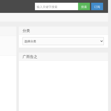
订阅
分类
分
类
广而告之