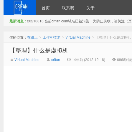
首页
联系我
关于
最新消息：
20210816 当前crifan.com域名已被污染，为防止失联，请关
在路上
你的位置：
在路上
工作和技术
Virtual Machine
【整理】什么是虚拟机
>
>
>
【整理】什么是虚拟机
Virtual Machine
crifan
14年前 (2012-12-18)
6968浏