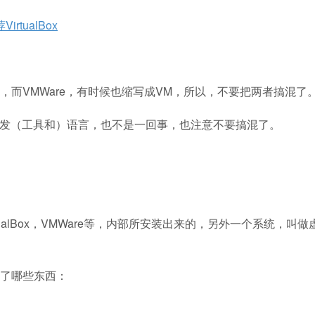
rtualBox
写为VM，而VMWare，有时候也缩写成VM，所以，不要把两者搞混了
的VB开发（工具和）语言，也不是一回事，也注意不要搞混了。
alBox，VMWare等，内部所安装出来的，另外一个系统，叫做
了哪些东西：