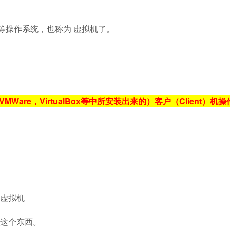
，XP等操作系统，也称为 虚拟机了。
Ware，VirtualBox等中所安装出来的）客户（Client）机
的虚拟机
这个东西。