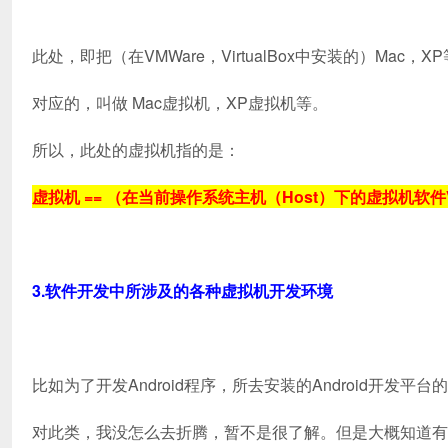
此处，即把（在VMWare，VirtualBox中安装的）Mac
对应的，叫做 Mac虚拟机，XP虚拟机等。
所以，此处的虚拟机指的是：
虚拟机 == （在当前操作系统主机（Host）下的虚拟机软件VM
3.软件开发中所涉及的各种虚拟机开发环境
比如为了开发Android程序，所去安装的Android开发平台
对此类，我没怎么去折腾，暂不是很了解。但是大概知道有