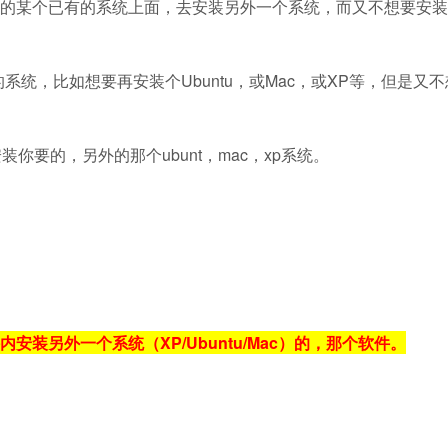
的某个已有的系统上面，去安装另外一个系统，而又不想要安装
系统，比如想要再安装个Ubuntu，或Mac，或XP等，但是又
你要的，另外的那个ubunt，mac，xp系统。
安装另外一个系统（XP/Ubuntu/Mac）的，那个软件。