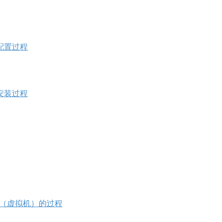
之 配置过程
之 安装过程
XP（虚拟机）的过程