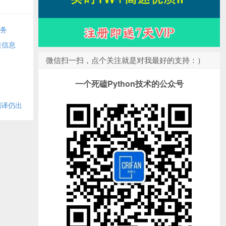
任务
述信息
微信扫一扫，点个关注就是对我最好的支持：）
一个死磕Python技术的公众号
k编译仍出