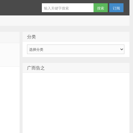
订阅
分类
分
类
广而告之