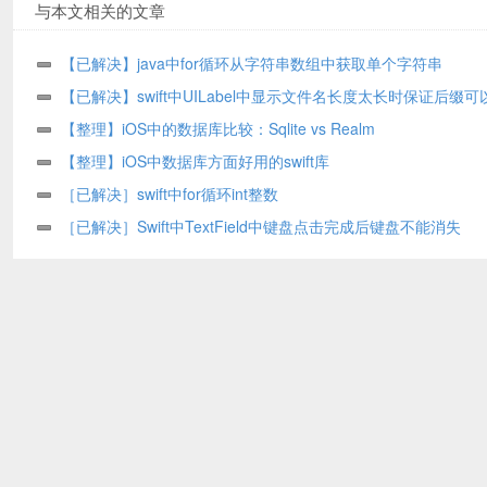
与本文相关的文章
【已解决】java中for循环从字符串数组中获取单个字符串
【已解决】swift中UILabel中显示文件名长度太长时保证后缀可
示
【整理】iOS中的数据库比较：Sqlite vs Realm
【整理】iOS中数据库方面好用的swift库
［已解决］swift中for循环int整数
［已解决］Swift中TextField中键盘点击完成后键盘不能消失