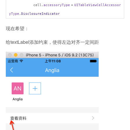
cell.
accessoryType
=
UITableViewCellAccessor
yType
.
DisclosureIndicator
现在希望：
给textLabel添加约束，使得左边对齐一定间距