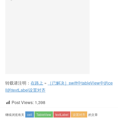
转载请注明：
在路上
»
［已解决］swift中tableView中的ce
ll的textLabel设置对齐
Post Views:
1,398
继续浏览有关
cell
TableView
textLabel
设置对齐
的文章