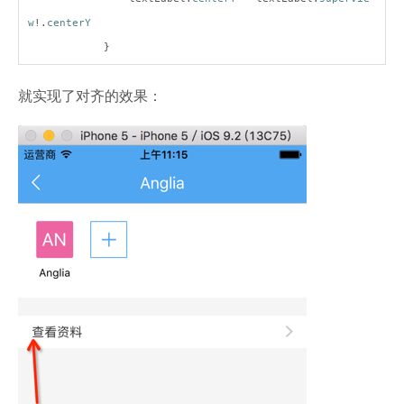
w
!.
centerY
}
就实现了对齐的效果：