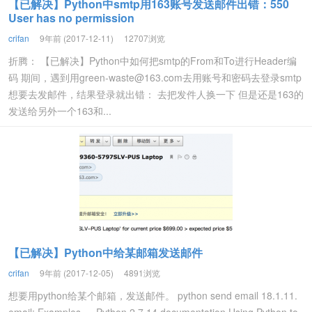
【已解决】Python中smtp用163账号发送邮件出错：550
User has no permission
crifan
9年前 (2017-12-11)
12707浏览
折腾： 【已解决】Python中如何把smtp的From和To进行Header编
码 期间，遇到用
green-waste@163.com
去用账号和密码去登录smtp
想要去发邮件，结果登录就出错： 去把发件人换一下 但是还是163的
发送给另外一个163和...
【已解决】Python中给某邮箱发送邮件
crifan
9年前 (2017-12-05)
4891浏览
想要用python给某个邮箱，发送邮件。 python send email 18.1.11.