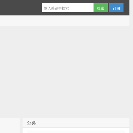
订阅
分类
分