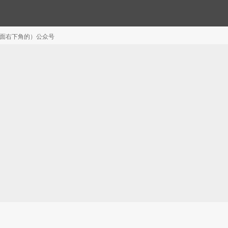
注（页面右下角的）公众号