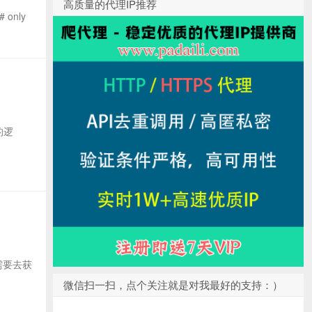
高质量的代理IP推荐
only
的逻
，需要去获
微信扫一扫，点个关注就是对我最好的支持：）