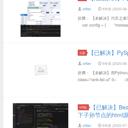
crifan
6年前 (2020-08-
折腾： 【未解决】汽车之
var config = { "message"
【已解决】PyS
元素
crifan
6年前 (2020-08-
折腾： 【未解决】用Pyth
class="rank-list-ul" 0> <li
【已解决】Beau
HTML
下子孙节点的html
crifan
6年前 (2020-07-