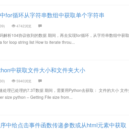
va中for循环从字符串数组中获取单个字符串
09)
4742浏览
代码解析104协议收到的数据 期间，再去实现for循环，从字符串数组中获
 for loop string list How to iterate throu...
thon中获取文件大小和文件夹大小
30)
5940浏览
处理已处理的7.3T数据 期间，需要用Python去获取： 文件的大小 文
 size python – Getting File size from...
序中给点击事件函数传递参数或从html元素中获取