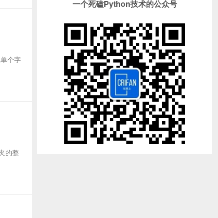
一个死磕Python技术的公众号
取单个字
件夹的整