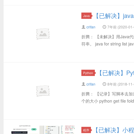
【已解决】ja
Java
crifan
7年前 (2020-01-
折腾： 【未解决】用Java
符串。 java for string list java
【已解决】Py
Python
crifan
8年前 (2018-11-
折腾： 【记录】写脚本去加速
个的大小 python get file folder
【已解决】小程
程序