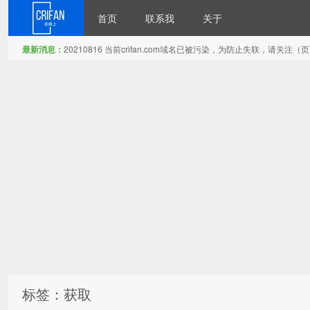
首页
联系我
关于
最新消息：
20210816 当前crifan.com域名已被污染，为防止失联，请关
在路上
标签：获取