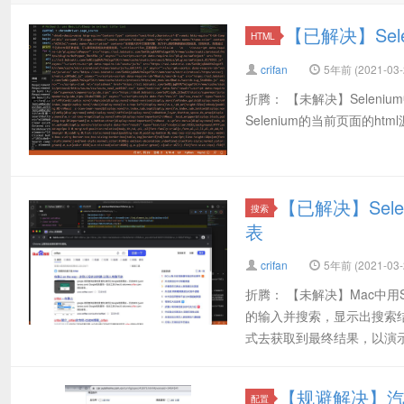
【已解决】Sel
HTML
crifan
5年前 (2021-03-
折腾： 【未解决】Selen
Selenium的当前页面的html源码 Se
【已解决】Sel
搜索
表
crifan
5年前 (2021-03-
折腾： 【未解决】Mac中用S
的输入并搜索，显示出搜索
式去获取到最终结果，以演示如
【规避解决】
配置