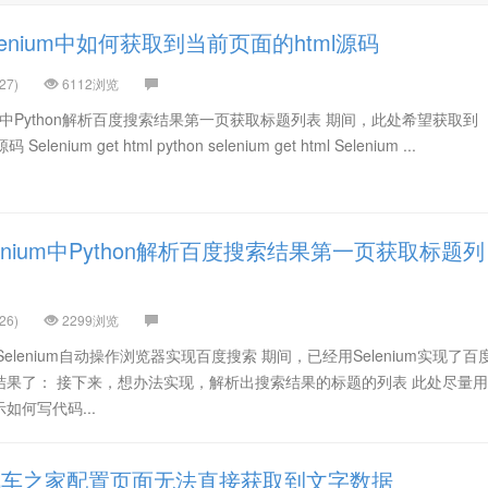
enium中如何获取到当前页面的html源码
27)
6112浏览
ium中Python解析百度搜索结果第一页获取标题列表 期间，此处希望获取到
lenium get html python selenium get html Selenium ...
enium中Python解析百度搜索结果第一页获取标题列
26)
2299浏览
elenium自动操作浏览器实现百度搜索 期间，已经用Selenium实现了百
结果了： 接下来，想办法实现，解析出搜索结果的标题的列表 此处尽量
何写代码...
汽车之家配置页面无法直接获取到文字数据