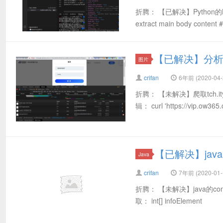
折腾： 【已解决】Python的B
extract main body content # 
【已解决】分析t
图片
crifan
6年前 (2020-04-
折腾： 【未解决】爬取tch.
辑： curl 'https://vip.ow3
【已解决】jav
Java
crifan
7年前 (2020-01-
折腾： 【未解决】java的co
取： int[] infoElement in