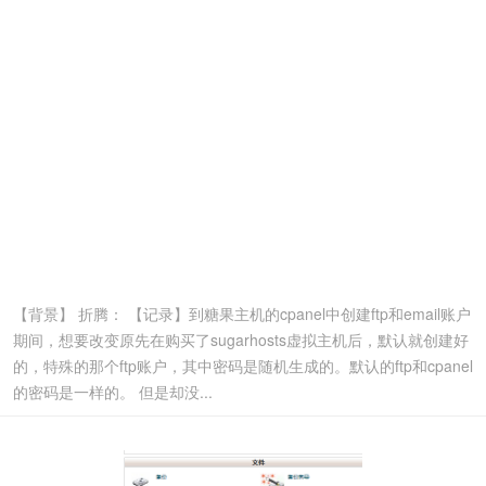
【背景】 折腾： 【记录】到糖果主机的cpanel中创建ftp和email账户
期间，想要改变原先在购买了sugarhosts虚拟主机后，默认就创建好
的，特殊的那个ftp账户，其中密码是随机生成的。默认的ftp和cpanel
的密码是一样的。 但是却没...