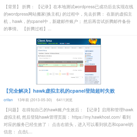
【背景】 折腾： 【记录】在本地测试wordpress已成功后去实现在线
的wordpress网站搬家(换主机) 的过程中，先去折腾： 在新的虚拟主
机，hawk，的cpanel中，新建邮件账户； 然后再尝试折腾邮件备份
的事情。 【折腾过程】...
【完全解决】hawk虚拟主机的cpanel登陆超时失败
crifan
13年前 (2013-05-30)
6411浏览
【问题】 在得知自己的hawk账户生效后： 【记录】启用和管理hawk
虚拟主机 然后登陆hawk管理页面： https://my.hawkhost.com/ 看到
对应的服务已经生效了： 点击右箭头，进入可以看到状态和cpanel的
信息： 点击L...