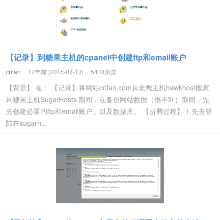
【记录】到糖果主机的cpanel中创建ftp和email账户
crifan
12年前 (2015-03-13)
5478浏览
【背景】 在： 【记录】将网站crifan.com从老鹰主机hawkhost搬家
到糖果主机SugarHosts 期间，在备份网站数据（很不利）期间，先
去创建必要的ftp和email账户，以及数据库。 【折腾过程】 1.先去登
陆在sugarh...