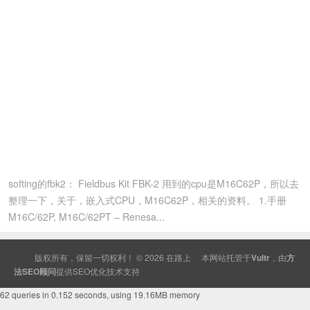
softing的fbk2： Fieldbus Kit FBK-2 用到的cpu是M16C62P，所以去
整理一下，关于，嵌入式CPU，M16C62P，相关的资料。 1.手册
M16C/62P, M16C/62PT – Renesa...
版权所有，保留一切权利！ © 2026
在路上
本网站托管于
Vultr
，由
方
法SEO顾问
提供
SEO
优化技术支持
62 queries in 0.152 seconds, using 19.16MB memory