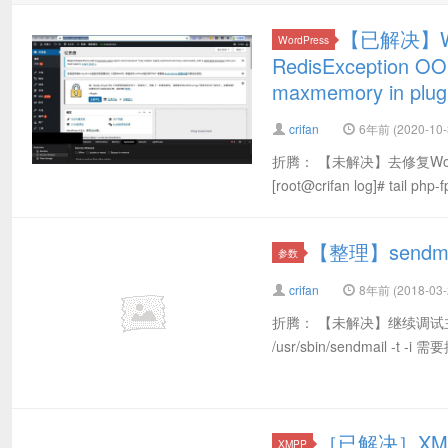
【已解决】Wo
WordPress
RedisException O
maxmemory in plugi
crifan
6年前 (2020-10-
折腾： 【未解决】去修复Wor
[root@crifan log]# tail php
【整理】sendm
参数
crifan
8年前 (2018-03-
折腾： 【未解决】继续调试主页
/usr/sbin/sendmail
［已解决］XMP
XMPP