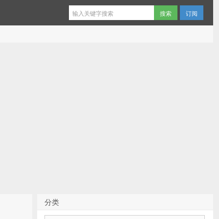
订阅
分类
分