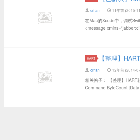
crifan
11年前 (2015-11
在Mac的Xcode中，调试Sw
<message xmlns="jabber:clie
【整理】HART
HART
crifan
12年前 (2014-07
相关帖子： 【整理】HART软件知识
Command ByteCount [Data]