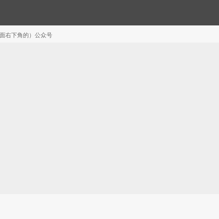
注（页面右下角的）公众号