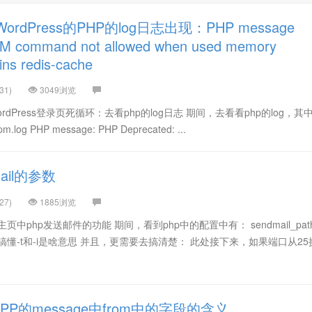
rdPress的PHP的log日志出现：PHP message
OM command not allowed when used memory
ns redis-cache
31)
3049浏览
dPress登录页死循环：去看php的log日志 期间，去看看php的log，其
-fpm.log PHP message: PHP Deprecated: ...
ail的参数
27)
1885浏览
中php发送邮件的功能 期间，看到php中的配置中有： sendmail_path
 -t -i 需要搞懂-t和-i是啥意思 并且，更需要去搞清楚： 此处接下来，如果端口从25换
P的message中from中的字段的含义