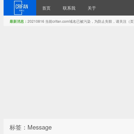
首页
联系我
关于
最新消息：
20210816 当前crifan.com域名已被污染，为防止失联，请关
在路上
标签：Message