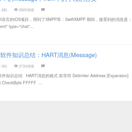
-28)
2925浏览
ift语言的iOS项目，用到了XMPP库：SwiftXMPP 期间，接受到的消息是：
nt" type="chat"...
软件知识总结：HART消息(Message)
-30)
3733浏览
总结 HART消息的格式 前导符 Delimiter Address [Expansion]
 CheckByte FFFFF ...