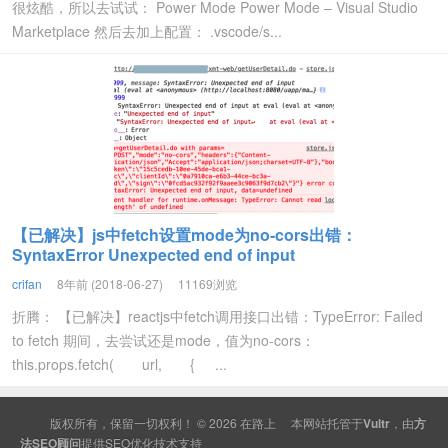
很炫酷，所以去试试： Power Mode Power Mode – Visual Studio
Marketplace 然后去加上配置： .vscode/s...
【已解决】js中fetch设置mode为no-cors出错：
SyntaxError Unexpected end of input
crifan
8年前 (2018-06-27)
11169浏览
折腾： 【已解决】reactjs中fetch调用接口出错：TypeError: Failed
to fetch 期间，去尝试还是mode，值为no-cors：
this.props.fetch( url, { ...
版权所有，保留一切权利！ © 2026
在路上
本网站托管于
Vultr
，由
方
法SEO顾问
提供
SEO
优化技术支持