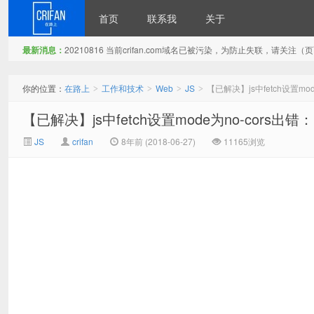
首页
联系我
关于
最新消息：
20210816 当前crifan.com域名已被污染，为防止失联，请关
在路上
你的位置：
在路上
工作和技术
Web
JS
【已解决】js中fetch设置mode为no
>
>
>
>
【已解决】js中fetch设置mode为no-cors出错：Syntax
JS
crifan
8年前 (2018-06-27)
11165浏览