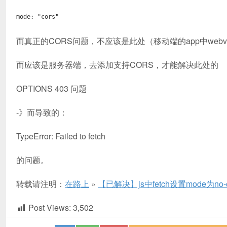
mode: "cors"
而真正的CORS问题，不应该是此处（移动端的app中webv
而应该是服务器端，去添加支持CORS，才能解决此处的
OPTIONS 403 问题
-》而导致的：
TypeError: Failed to fetch
的问题。
转载请注明：
在路上
»
【已解决】js中fetch设置mode为no-cors
Post Views:
3,502