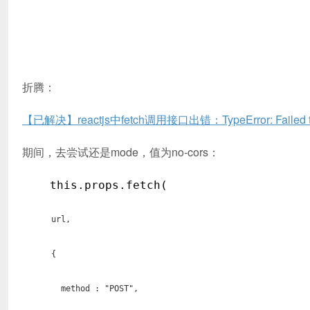
折腾：
【已解决】reactjs中fetch调用接口出错：TypeError: Failed to
期间，去尝试还是mode，值为no-cors：
this.props.fetch(
url,
{
method : "POST",