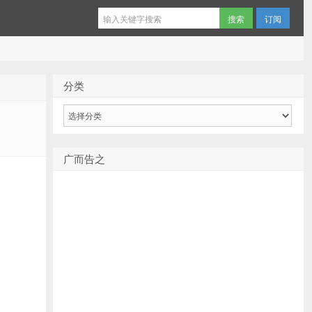
订阅
分类
分
类
广而告之