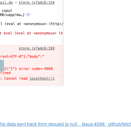
he data sent back from request is null. · Issue #268 · github/fetc