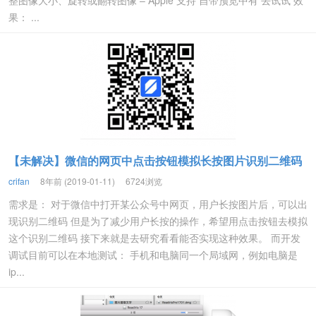
整图像大小、旋转或翻转图像 – Apple 支持 自带预览中有 去试试 效
果： ...
【未解决】微信的网页中点击按钮模拟长按图片识别二维码
crifan
8年前 (2019-01-11)
6724浏览
需求是： 对于微信中打开某公众号中网页，用户长按图片后，可以出
现识别二维码 但是为了减少用户长按的操作，希望用点击按钮去模拟
这个识别二维码 接下来就是去研究看看能否实现这种效果。 而开发
调试目前可以在本地测试： 手机和电脑同一个局域网，例如电脑是
ip...