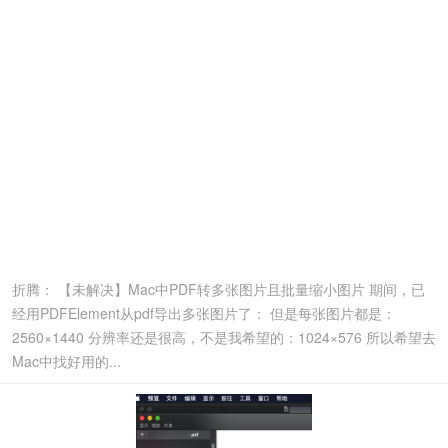
折腾： 【未解决】Mac中PDF转多张图片且批量缩小图片 期间，已
经用PDFElement从pdf导出多张图片了： 但是每张图片都是：
2560×1440 分辨率还是很高，不是我希望的：1024×576 所以希望去
Mac中找好用的...