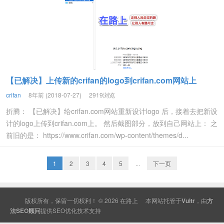
【已解决】上传新的crifan的logo到crifan.com网站上
crifan
8年前 (2018-07-27)
2919浏览
折腾： 【已解决】给crifan.com网站重新设计logo 后，接着去把新设
计的logo上传到crifan.com上。 然后截图部分，放到自己网站上： 之
前旧的是： https://www.crifan.com/wp-content/themes/d...
1
2
3
4
5
...
下一页
版权所有，保留一切权利！ © 2026
在路上
本网站托管于
Vultr
，由
方
法SEO顾问
提供
SEO
优化技术支持