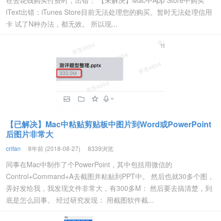
在去花钱购买付费时，出错： 【未解决】Mac中App Store中购买
iText出错：iTunes Store目前无法处理您的购买。暂时无法处理信用
卡 试了N种办法，都无效。 所以现...
【已解决】Mac中粘贴剪贴板中图片到Word或PowerPoint
后图片非常大
crifan
8年前 (2018-08-27)
8339浏览
同事在Mac中制作了个PowerPoint，其中包括用微信的
Control+Command+A去截图并粘贴到PPT中。 然后也就30多个图，
弄好发给我，我发现文件非常大，有300多M： 然后要去搞清楚，到
底是怎么回事。 经过研究发现： 用截图软件截...