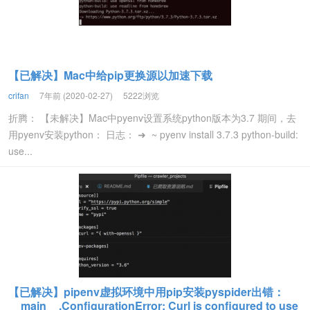
【已解决】Mac中给pip更换源以加速下载
crifan
7年前 (2020-02-27)
5222浏览
折腾： 【未解决】Mac中pyenv设置系统python版本为3.7 期间，去
用pyenv安装python： 日志： ➜ ~ pyenv install 3.7.3 python-build:
use...
【已解决】pipenv虚拟环境中用pip安装pyspider出错：
__main__.ConfigurationError: Curl is configured to use