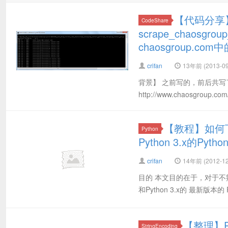
【代码分享】
CodeShare
scrape_chaosgrou
chaosgroup.c
crifan
13年前 (2013-09
背景】 之前写的，前后共写了两个版
http://www.chaosgrou
【教程】如何下
Python
Python 3.x的Pytho
crifan
14年前 (2012-12
目的 本文目的在于，对于不熟悉P
和Python 3.x的 最新版
【整理】Py
StringEncoding