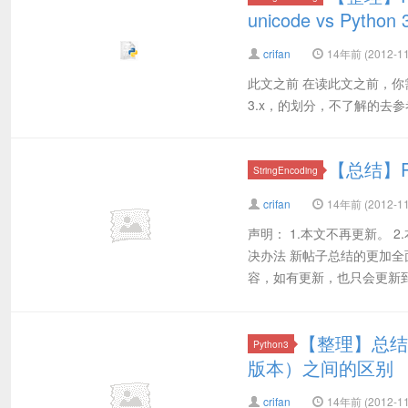
unicode vs Python
crifan
14年前 (2012-11
此文之前 在读此文之前，你需要了
3.x，的划分，不了解的去参考： 【
【总结】P
StringEncoding
crifan
14年前 (2012-11
声明： 1.本文不再更新。 
决办法 新帖子总结的更加全
容，如有更新，也只会更新到上
【整理】总结Pyt
Python3
版本）之间的区别
crifan
14年前 (2012-11