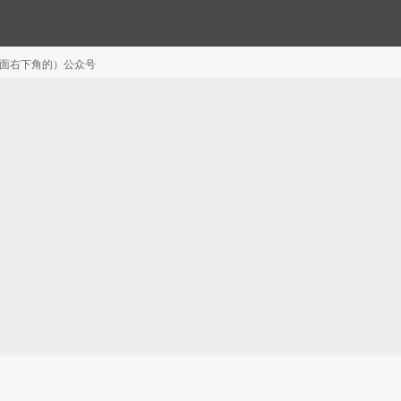
注（页面右下角的）公众号