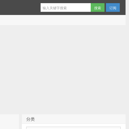
订阅
分类
分