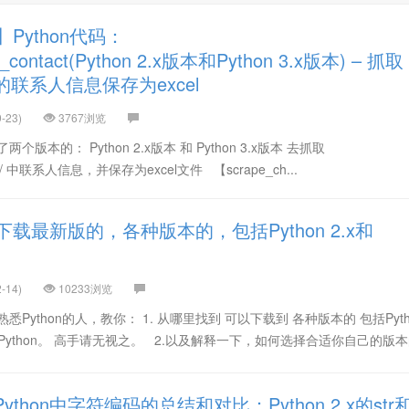
Python代码：
p_contact(Python 2.x版本和Python 3.x版本) – 抓取
om中的联系人信息保存为excel
-23)
3767浏览
本的： Python 2.x版本 和 Python 3.x版本 去抓取
p.com/ 中联系人信息，并保存为excel文件 【scrape_ch...
载最新版的，各种版本的，包括Python 2.x和
n
-14)
10233浏览
ython的人，教你： 1. 从哪里找到 可以下载到 各种版本的 包括Python
本的 Python。 高手请无视之。 2.以及解释一下，如何选择合适你自己的版本的
thon中字符编码的总结和对比：Python 2.x的str