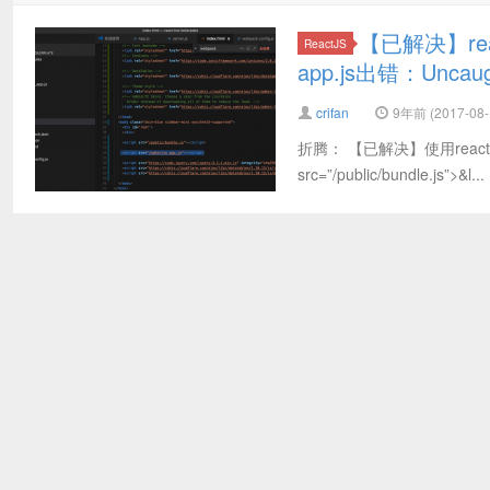
【已解决】react
ReactJS
app.js出错：Uncaught
crifan
9年前 (2017-08-
折腾： 【已解决】使用react-ho
src=”/public/bundle.js”>&l...