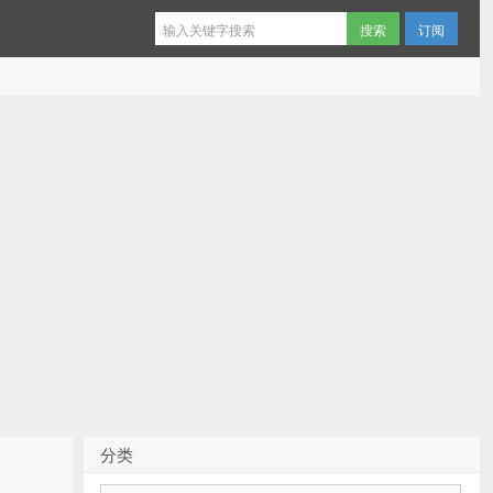
订阅
分类
分