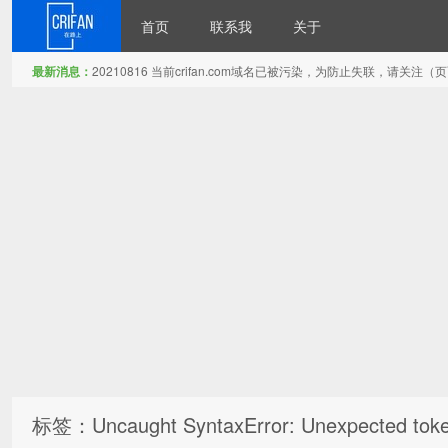
首页
联系我
关于
最新消息：
20210816 当前crifan.com域名已被污染，为防止失联，请关
在路上
标签：Uncaught SyntaxError: Unexpected tok