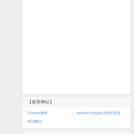
【推荐网站】
Chrome插件
exchen's blog专注软件安全
SEO顾问