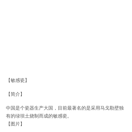
【敏感瓷】
【简介】
中国是个瓷器生产大国，目前最著名的是采用马戈勒壁独
有的绿坝土烧制而成的敏感瓷。
【图片】