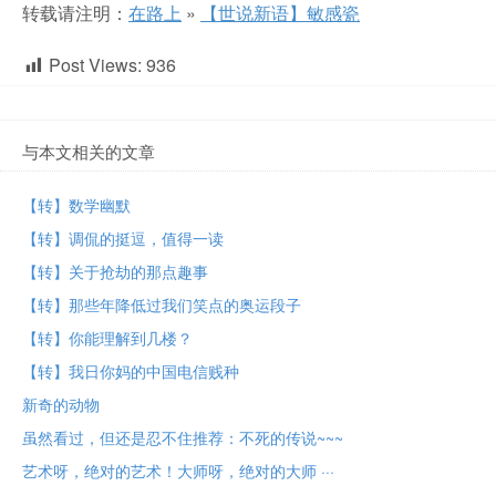
转载请注明：
在路上
»
【世说新语】敏感瓷
Post Views:
936
与本文相关的文章
【转】数学幽默
【转】调侃的挺逗， 值得一读
【转】关于抢劫的那点趣事
【转】那些年降低过我们笑点的奥运段子
【转】你能理解到几楼？
【转】我日你妈的中国电信贱种
新奇的动物
虽然看过，但还是忍不住推荐：不死的传说~~~
艺术呀，绝对的艺术！大师呀，绝对的大师 ···