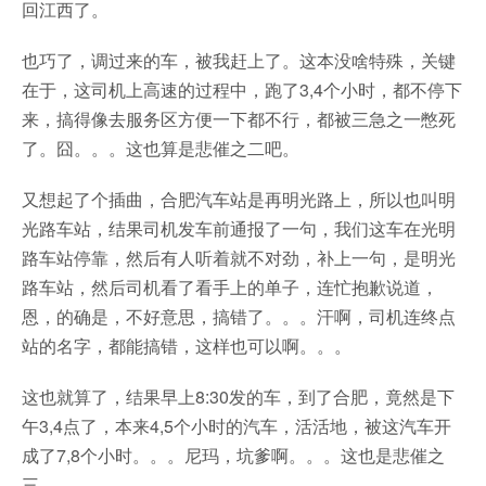
回江西了。
也巧了，调过来的车，被我赶上了。这本没啥特殊，关键
在于，这司机上高速的过程中，跑了3,4个小时，都不停下
来，搞得像去服务区方便一下都不行，都被三急之一憋死
了。囧。。。这也算是悲催之二吧。
又想起了个插曲，合肥汽车站是再明光路上，所以也叫明
光路车站，结果司机发车前通报了一句，我们这车在光明
路车站停靠，然后有人听着就不对劲，补上一句，是明光
路车站，然后司机看了看手上的单子，连忙抱歉说道，
恩，的确是，不好意思，搞错了。。。汗啊，司机连终点
站的名字，都能搞错，这样也可以啊。。。
这也就算了，结果早上8:30发的车，到了合肥，竟然是下
午3,4点了，本来4,5个小时的汽车，活活地，被这汽车开
成了7,8个小时。。。尼玛，坑爹啊。。。这也是悲催之
三。