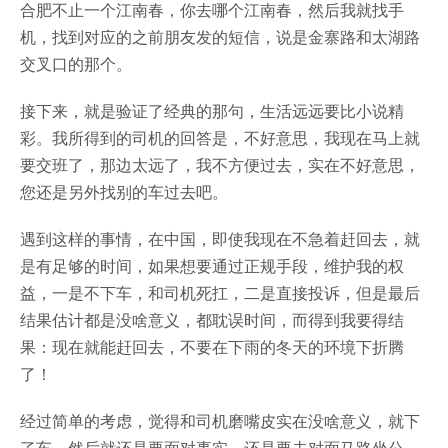
合肥不止一个江南春，你去哪个江南春，然后我就找手
机，找到对应的之前朋友发的短信，说是金寨路和太湖路
交叉口的那个。
接下来，就是验证了经典的那句，生活远远要比小说精
彩。我所得到的司机的回答是，不好意思，我现在马上就
要交班了，那边太远了，我不方便过去，实在不好意思，
您还是另外找别的车过去吧。
遇到这样的事情，在中国，即使我现在不急着赶回去，就
是有足够的时间，如果想要通过正规手段，维护我的权
益，一是不下车，和司机死扛，二是直接投诉，但是最后
结果估计都是没啥意义，都耽误时间，而得到我要得结
果：现在就能赶回去，不要在下雨的冬天的环境下折腾
了！
经过简单的考虑，觉得和司机磨嘴皮实在没啥意义，就下
了车。然后就还是要面对事实，还是要去对面马路坐公