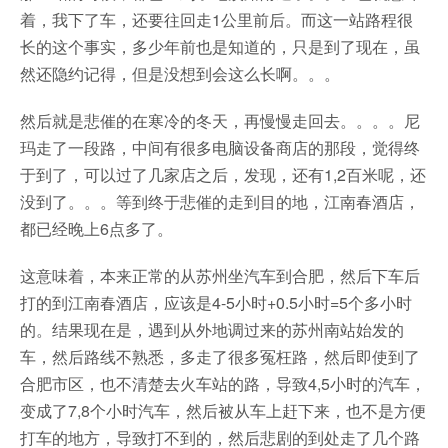
着，我下了车，还要往回走1公里前后。而这一站路程很
长的这个事实，多少年前也是知道的，只是到了现在，虽
然还隐约记得，但是没想到会这么长啊。。。
然后就是悲催的在寒冷的冬天，再慢慢走回去。。。。尼
玛走了一段路，中间有很多电脑设备商店的那段，觉得终
于到了，可以过了几家店之后，发现，还有1,2百米呢，还
没到了。。。等到终于悲催的走到目的地，江南春酒店，
都已经晚上6点多了。
这意味着，本来正常的从苏州坐汽车到合肥，然后下车后
打的到江南春酒店，应该是4-5小时+0.5小时=5个多小时
的。结果现在是，遇到从外地调过来的苏州南站始发的
车，然后路线不熟悉，多走了很多冤枉路，然后即使到了
合肥市区，也不清楚去火车站的路，导致4,5小时的汽车，
变成了7,8个小时汽车，然后被从车上赶下来，也不是方便
打车的地方，导致打不到的，然后悲剧的到处走了几个路