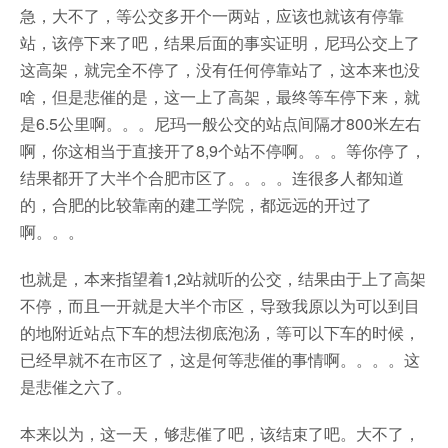
急，大不了，等公交多开个一两站，应该也就该有停靠
站，该停下来了吧，结果后面的事实证明，尼玛公交上了
这高架，就完全不停了，没有任何停靠站了，这本来也没
啥，但是悲催的是，这一上了高架，最终等车停下来，就
是6.5公里啊。。。尼玛一般公交的站点间隔才800米左右
啊，你这相当于直接开了8,9个站不停啊。。。等你停了，
结果都开了大半个合肥市区了。。。。连很多人都知道
的，合肥的比较靠南的建工学院，都远远的开过了
啊。。。
也就是，本来指望着1,2站就听的公交，结果由于上了高架
不停，而且一开就是大半个市区，导致我原以为可以到目
的地附近站点下车的想法彻底泡汤，等可以下车的时候，
已经早就不在市区了，这是何等悲催的事情啊。。。。这
是悲催之六了。
本来以为，这一天，够悲催了吧，该结束了吧。大不了，