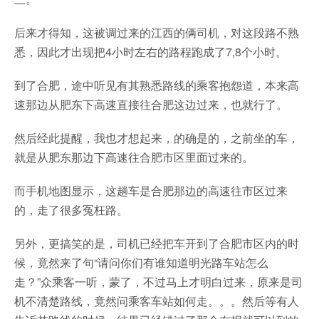
后来才得知，这被调过来的江西的俩司机，对这段路不熟
悉，因此才出现把4小时左右的路程跑成了7,8个小时。
到了合肥，途中听见有其熟悉路线的乘客抱怨道，本来高
速那边从肥东下高速直接往合肥这边过来，也就行了。
然后经此提醒，我也才想起来，的确是的，之前坐的车，
就是从肥东那边下高速往合肥市区里面过来的。
而手机地图显示，这趟车是合肥那边的高速往市区过来
的，走了很多冤枉路。
另外，更搞笑的是，司机已经把车开到了合肥市区内的时
候，竟然来了句“请问你们有谁知道明光路车站怎么
走？”众乘客一听，蒙了，不过马上才明白过来，原来是司
机不清楚路线，竟然问乘客车站如何走。。。然后等有人