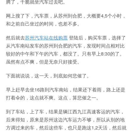
腾了，干脆就坐汽车过去吧。
网上搜了下，汽车票，从苏州到合肥，大概要4,5个小时，
和之前自己坐过的时间，也差不多。
然后就去
苏州汽车站在线购票
登陆后，购买车票，选择了
从汽车南站发车的苏州到合肥的汽车，发现时间点相对比
较好的中午和下午的汽车，都没了。只有早上8:30的了。
虽然有点不爽，但是无奈只好接受。
下面就说说，这一天，到底如何悲催了。
早上赶早去坐16路到汽车南站，结果还下着雨，路上还是
打着伞的，这点就不爽。这点，算悲催之一。
到了车站，上了车，结果是辆江西九江高速客运的汽车，
后来得知，原来是苏州这边汽车运力不够，所以从别的地
方调过来的车，然后这些车，也只是跑这1,2天活，然后就