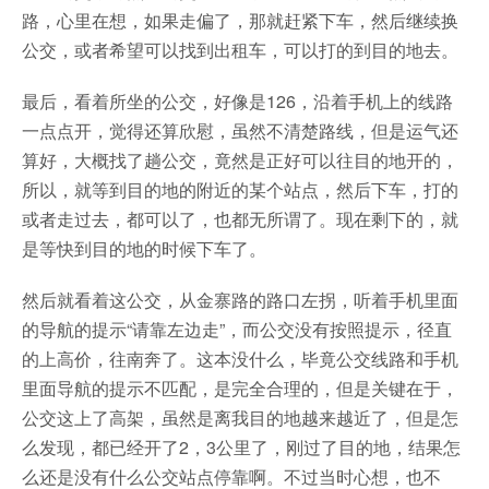
路，心里在想，如果走偏了，那就赶紧下车，然后继续换
公交，或者希望可以找到出租车，可以打的到目的地去。
最后，看着所坐的公交，好像是126，沿着手机上的线路
一点点开，觉得还算欣慰，虽然不清楚路线，但是运气还
算好，大概找了趟公交，竟然是正好可以往目的地开的，
所以，就等到目的地的附近的某个站点，然后下车，打的
或者走过去，都可以了，也都无所谓了。现在剩下的，就
是等快到目的地的时候下车了。
然后就看着这公交，从金寨路的路口左拐，听着手机里面
的导航的提示“请靠左边走”，而公交没有按照提示，径直
的上高价，往南奔了。这本没什么，毕竟公交线路和手机
里面导航的提示不匹配，是完全合理的，但是关键在于，
公交这上了高架，虽然是离我目的地越来越近了，但是怎
么发现，都已经开了2，3公里了，刚过了目的地，结果怎
么还是没有什么公交站点停靠啊。不过当时心想，也不