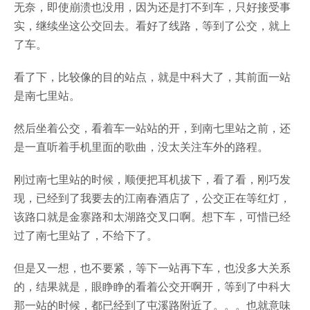
无奈，即使崩溃也没用，因为还是打不到车，只好接受事
实，继续坐这公交回去。看好了线路，等到了公交，就上
了车。
看了下，比较像的目的站点，就是中科大了，其前面一站
是南七里站。
然后坐着公交，看着车一站站的开，到南七里站之前，还
是一直听着手机里面的歌曲，没太关注车外的路程。
刚过南七里站的时候，顺便把耳机拔下，看了看，刚巧发
现，已经到了我要去的江南春酒店了，公交正在等红灯，
该路口就是金寨路和太湖路交叉口啊。想下车，可惜已经
过了南七里站了，不给下了。
但是又一想，也不要紧，等下一站再下车，也没多大关系
的，结果就是，眼睁睁的看着公交开啊开，等到了中科大
那一站的时候，都已经到了屯溪路附近了。。。也就意味