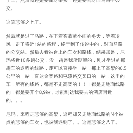
交。
这算悲催之七了。
然后就是过了马路，在下着雾蒙蒙小雨的冬天，等着冷
风，走了将近1站的路程，终于到了传说中的，对面马路
的公交站。然后去看站台上的车次和路线，结果却是，尼
玛将近10多趟公交，没一趟是我所期望的，刚才坐过的那
趟车的返程的线路，即可以直接坐一站，那上了高架的6.5
公里的一站，直达金寨路和屯溪路交叉口的一站，这里的
车，所有的线路，都是不走高架的！！！都是走地面线路
的，都是要开个8,9站，才能到达我要去的酒店附近
的。。。
尼玛，来程走悲催的高架，返程却又走地面线路的N个站
点的悲催的车次，也被我遇到了。。这是悲催之八了。