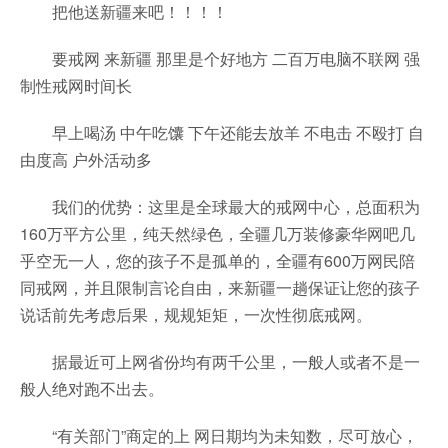
把他送新疆来吧！！！！
要戒网 来新疆 那里是个好地方 二百万电脑不联网 强
制性戒网时间长
早上喝汤 中午吃馕 下午还能去放羊 不电击 不殴打 自
由度高 户外活动多
我们的优势：这里是全球最大的戒网中心，总面积为
160万平方公里，纯天然绿色，全疆几万装修豪华网吧几
乎空无一人，您的孩子不是孤单的，全疆有600万网民陪
同戒网，并且限制言论自由，来新疆一趟保证让您的孩子
说话前先考虑后果，规规矩矩，一次性彻底戒网。
据最近可上网省份均有两千公里，一般人或者不是一
般人绝对跑不出去。
“有关部门”商定的上 网日期均为未知数，尽可放心，