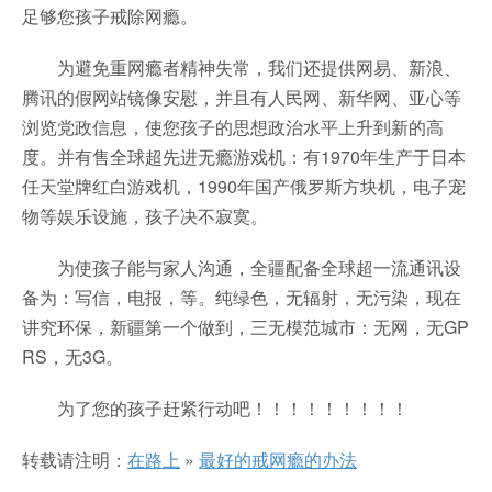
足够您孩子戒除网瘾。
为避免重网瘾者精神失常，我们还提供网易、新浪、
腾讯的假网站镜像安慰，并且有人民网、新华网、亚心等
浏览党政信息，使您孩子的思想政治水平上升到新的高
度。并有售全球超先进无瘾游戏机：有1970年生产于日本
任天堂牌红白游戏机，1990年国产俄罗斯方块机，电子宠
物等娱乐设施，孩子决不寂寞。
为使孩子能与家人沟通，全疆配备全球超一流通讯设
备为：写信，电报，等。纯绿色，无辐射，无污染，现在
讲究环保，新疆第一个做到，三无模范城市：无网，无GP
RS，无3G。
为了您的孩子赶紧行动吧！！！！！！！！！
转载请注明：
在路上
»
最好的戒网瘾的办法