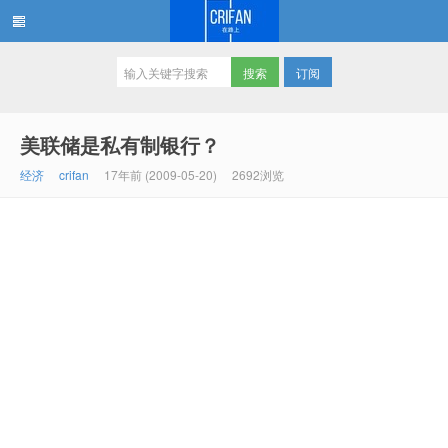
订阅
在路上
美联储是私有制银行？
经济
crifan
17年前 (2009-05-20)
2692浏览