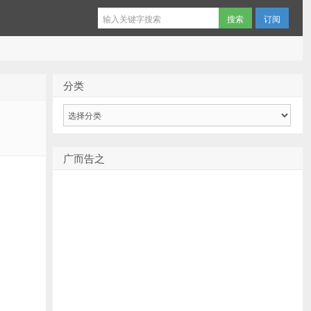
订阅
分类
分
类
广而告之