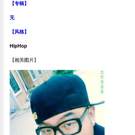
【专辑】
无
【风格】
HipHop
【相关图片】