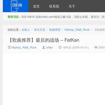
首页
联系我
关于
最新消息：
20210816 当前crifan.com域名已被污染，为防止失联，请关
在路上
你的位置：
在路上
音乐天堂
歌曲类型
Hiphop_R&B_Rock
【歌曲推荐
>
>
>
>
【歌曲推荐】最后的战场 – FatKan
Hiphop_R&B_Rock
crifan
18年前 (2009-04-01)
256