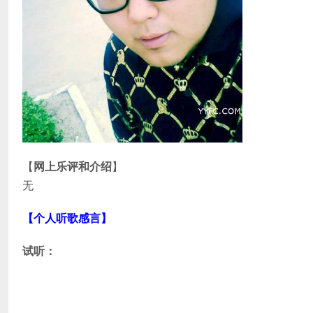
【
网上乐评和介绍
】
无
【个人听歌感言】
试听：