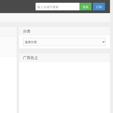
订阅
分类
分
类
广而告之