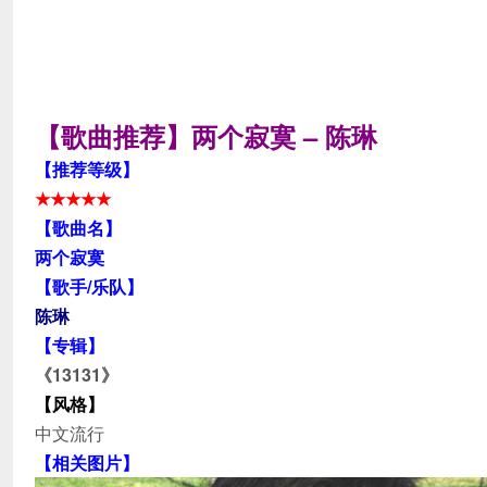
【歌曲推荐】两个寂寞 – 陈琳
【推荐等级】
★★★★★
【歌曲名】
两个寂寞
【歌手/乐队】
陈琳
【专辑】
《13131》
【风格】
中文流行
【相关图片】