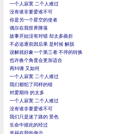
一个人寂寞 二个人难过
没有谁非要爱谁不可
你是另一个星空的使者
偶尔在我世界降落
故事开始没有对错 却太多曲折
不必追逐前因后果 是时候 解脱
误解就好象一个第三者 不停的转换
也许换个角度会更加适合
再纠缠 又如何
一个人寂寞 二个人难过
我们都犯了同样的错
对爱期待 的太多
一个人寂寞 二个人难过
没有谁非要爱谁不可
我们只是迷了路的 景色
生命中彼此的经过
幸福在我的身边