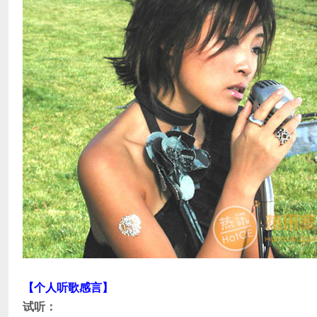
【个人听歌感言】
试听：