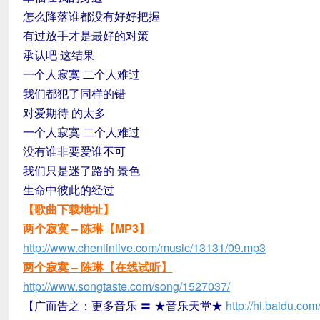
怎么降落谁都没有好好把握
有过放手才是最好的对策
承认吧 这结果
一个人寂寞 二个人难过
我们都犯了同样的错
对爱期待 的太多
一个人寂寞 二个人难过
没有谁非要爱谁不可
我们只是迷了路的 景色
生命中彼此的经过
【歌曲下载地址】
两个寂寞 – 陈琳
【MP3】
http://www.chenlinlive.com/music/13131/09.mp3
两个寂寞 – 陈琳
【在线试听】
http://www.songtaste.com/song/1527037/
【广而告之：更多音乐 〓 ★音乐天堂★
http://hi.baidu.c