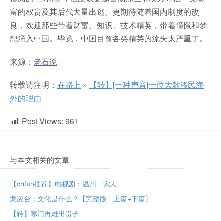
富的权贵及其后代大量出逃。更期待随着国内制度的改
良，欢迎那些带着财富、知识、技术精英，带着憧憬和梦
想涌入中国。毕竟，中国目前各类精英的流失太严重了。
来源：
老石说
转载请注明：
在路上
»
【转】[一种声音]一位大款移民海
外的理由
Post Views:
961
与本文相关的文章
【crifan推荐】电视剧：温州一家人
龙应台：文化是什么？【完整版：上篇+下篇】
【转】寒门再难出贵子