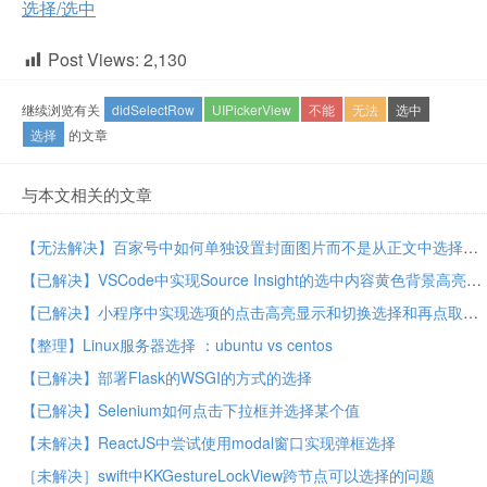
选择/选中
Post Views:
2,130
继续浏览有关
didSelectRow
UIPickerView
不能
无法
选中
选择
的文章
与本文相关的文章
【无法解决】百家号中如何单独设置封面图片而不是从正文中选择封面图片
【已解决】VSCode中实现Source Insight的选中内容黄色背景高亮显示
【已解决】小程序中实现选项的点击高亮显示和切换选择和再点取消选择
【整理】Linux服务器选择 ：ubuntu vs centos
【已解决】部署Flask的WSGI的方式的选择
【已解决】Selenium如何点击下拉框并选择某个值
【未解决】ReactJS中尝试使用modal窗口实现弹框选择
［未解决］swift中KKGestureLockView跨节点可以选择的问题