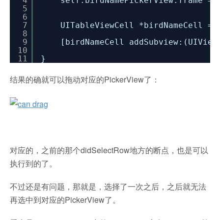
4
self.birdNamePickerView.frame = 
5
6
7
UITableViewCell *birdNameCell = 
8
9
[birdNameCell addSubview:(UIView
10
11
}
结果的确就可以拖动对应的PickerView了：
对应的，之前的那个didSelectRow地方的断点，也是可以
执行到的了。
不过还是有问题，那就是，选择了一次之后，之后就无法
再选中到对应的PickerView了。