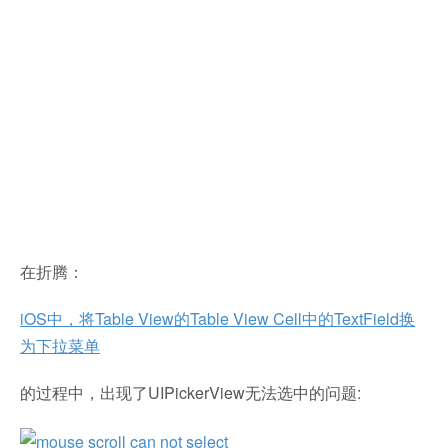
在折腾：
iOS中，将Table View的Table View Cell中的TextField换
为下拉菜单
的过程中，出现了UIPickerView无法选中的问题: