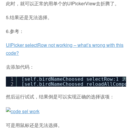
此时，就可以正常的用单个的UIPickerView去折腾了。
5.结果还是无法选择。
6.参考：
UIPicker selectRow not working – what’s wrong with this
code?
去添加代码：
1
[self.birdNameChoosed selectRow:1 inC
?
2
[self.birdNameChoosed reloadAllCompon
然后运行试试，结果倒是可以实现正确的选择该项：
可是用鼠标还是无法选择。