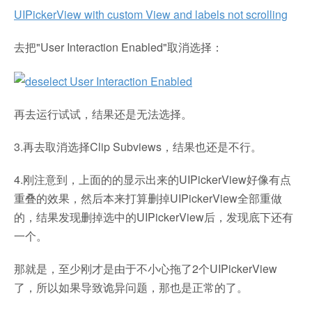
UIPickerView with custom View and labels not scrolling
去把"User Interaction Enabled"取消选择：
再去运行试试，结果还是无法选择。
3.再去取消选择Clip Subviews，结果也还是不行。
4.刚注意到，上面的的显示出来的UIPickerView好像有点
重叠的效果，然后本来打算删掉UIPickerView全部重做
的，结果发现删掉选中的UIPickerView后，发现底下还有
一个。
那就是，至少刚才是由于不小心拖了2个UIPickerView
了，所以如果导致诡异问题，那也是正常的了。