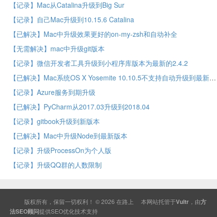
【记录】Mac从Catalina升级到Big Sur
【记录】自己Mac升级到10.15.6 Catalina
【已解决】Mac中升级效果更好的on-my-zsh和自动补全
【无需解决】mac中升级git版本
【记录】微信开发者工具升级到小程序库版本为最新的2.4.2
【已解决】Mac系统OS X Yosemite 10.10.5不支持自动升级到最新版
【记录】Azure服务到期升级
【已解决】PyCharm从2017.03升级到2018.04
【记录】gitbook升级到新版本
【已解决】Mac中升级Node到最新版本
【记录】升级ProcessOn为个人版
【记录】升级QQ群的人数限制
版权所有，保留一切权利！ © 2026
在路上
本网站托管于
Vultr
，由
方
法SEO顾问
提供
SEO
优化技术支持