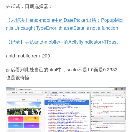
去试试，日期选择器：
【未解决】antd-mobile中的DatePicker出错：PopupMixi
n.js Uncaught TypeError: this.setState is not a function
【记录】尝试antd-mobile中的ActivityIndicator和Toast
antd-mobile rem 200
然后看到此处自己的html中，scale不是1.0而是0.3333，
也是很奇怪：