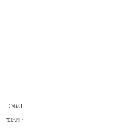
【问题】
在折腾：