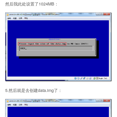
然后我此处设置了1024MB：
5.然后就是去创建data.img了：