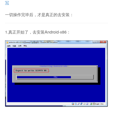
写
一切操作完毕后，才是真正的去安装：
1.真正开始了，去安装Android-x86：