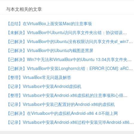
与本文相关的文章
【总结】在VirtualBox上面安装Mac的注意事项
【未解决】VirtualBox中Ubuntu访问共享文件夹出错：协议错误
【已解决】VirtualBox中的Ubuntu没有权限访问共享文件夹sf_win7_to_ubuntu
【已解决】VirtualBox中的Ubuntu内截图是黑屏
【已解决】Win7中无法和VirtualBox中的Ubuntu 13.04共享文件夹
【已解决】VirtualBox中安装Longhorn出错：ERROR [COM]: aRC=VBOX_E_IPRT_ERROR (0x80bb0005) aIID={09eed313-cd56-4d06-bd56-fac0f716b5dd} aComponent={Display} aText={Could not take a screenshot (VERR_NOT_SUPPORTED)}, preserve=false
【整理】VirtualBox常见问题及解答
【记录】Virtualbox中安装Android虚拟机
【整理】Virtualbox中安装Android-x86虚拟机的注意事项和心得
【记录】Virtualbox中安装已配置好的Android-x86的虚拟机
【已解决】在Virtualbox中的虚拟机Android-x86 4.0不能上网
【记录】Virtualbox中安装Android-x86过程中安装完毕Android-x86后第一次启动