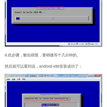
6.此步骤，貌似很慢，要稍微等个几分钟的。
然后就可以看到说，android-x86安装成功了：