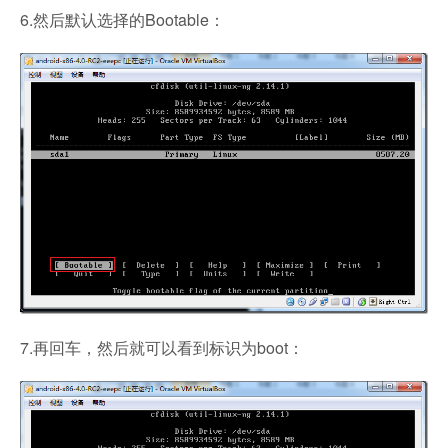
6.然后默认选择的Bootable：
7.再回车，然后就可以看到标识为boot：