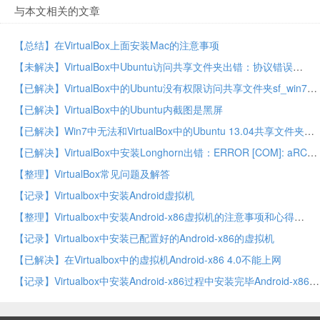
与本文相关的文章
【总结】在VirtualBox上面安装Mac的注意事项
【未解决】VirtualBox中Ubuntu访问共享文件夹出错：协议错误
【已解决】VirtualBox中的Ubuntu没有权限访问共享文件夹sf_win7_to_ubuntu
【已解决】VirtualBox中的Ubuntu内截图是黑屏
【已解决】Win7中无法和VirtualBox中的Ubuntu 13.04共享文件夹
【已解决】VirtualBox中安装Longhorn出错：ERROR [COM]: aRC=VBOX_E_IPRT_ERROR (0x80bb0005) aIID={09eed313-cd56-4d06-bd56-fac0f716b5dd} aComponent={Display} aText={Could not take a screenshot (VERR_NOT_SUPPORTED)}, preserve=false
【整理】VirtualBox常见问题及解答
【记录】Virtualbox中安装Android虚拟机
【整理】Virtualbox中安装Android-x86虚拟机的注意事项和心得
【记录】Virtualbox中安装已配置好的Android-x86的虚拟机
【已解决】在Virtualbox中的虚拟机Android-x86 4.0不能上网
【记录】Virtualbox中安装Android-x86过程中安装完毕Android-x86后第一次启动