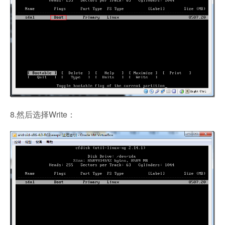
8.然后选择Write：