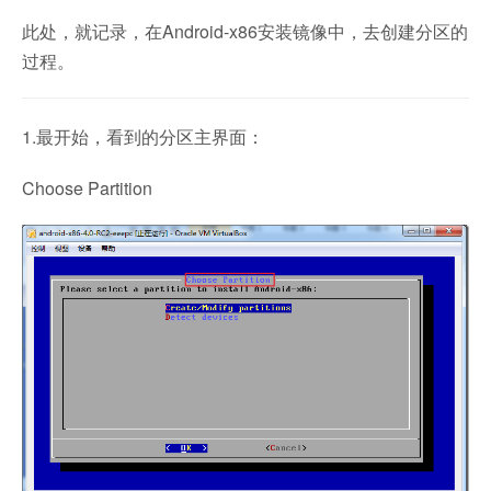
此处，就记录，在Android-x86安装镜像中，去创建分区的
过程。
1.最开始，看到的分区主界面：
Choose Partition