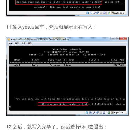
11.输入yes后回车，然后就显示正在写入：
12.之后，就写入完毕了。然后选择Quit去退出：