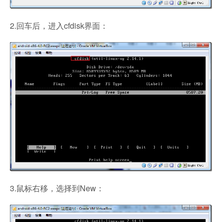
2.回车后，进入cfdisk界面：
3.鼠标右移，选择到New：