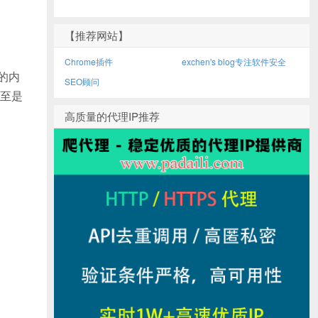
【推荐网站】
Chrome插件
exchen's blog专注软件安全
的内
SEO顾问
至是
高质量的代理IP推荐