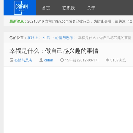
首页
联系我
关于
最新消息：
20210816 当前crifan.com域名已被污染，为防止失联，请关
在路上
你的位置：
在路上
生活
心情与思考
幸福是什么：做自己感兴趣的事情
>
>
>
幸福是什么：做自己感兴趣的事情
心情与思考
crifan
15年前 (2012-03-17)
3107浏览