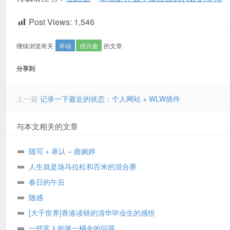
Post Views:
1,546
继续浏览有关
幸福
感兴趣
的文章
分享到
上一篇
记录一下最近的状态：个人网站 + WLW插件
与本文相关的文章
随写 + 承认 – 曲婉婷
人生就是场马拉松和百米的混合赛
春日的午后
随感
[大千世界]香港读研的清华毕业生的感悟
一些富人的第一桶金的问题