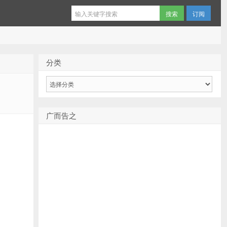
订阅
分类
分
类
广而告之