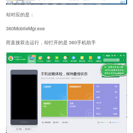
却对应的是：
360MobileMgr.exe
而直接双击运行，却打开的是 360手机助手