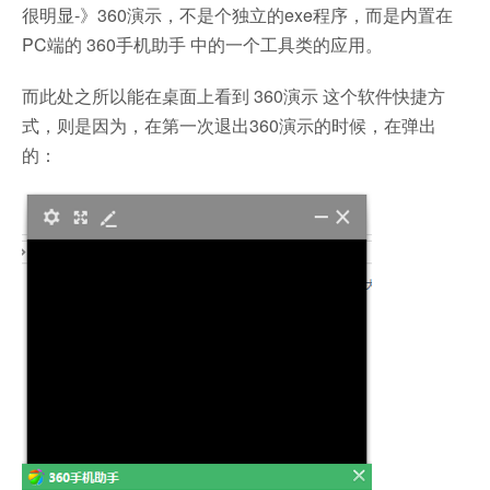
很明显-》360演示，不是个独立的exe程序，而是内置在
PC端的 360手机助手 中的一个工具类的应用。
而此处之所以能在桌面上看到 360演示 这个软件快捷方
式，则是因为，在第一次退出360演示的时候，在弹出
的：