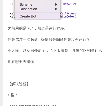
之前用的是Run，知道是运行程序。
但是试过一次Test，好像只是编译但是没有运行？
不太懂，以及另外两个，也不太清楚，具体的区别是什么。
现在想要去搞懂。
【解决过程】
1.搜：
xcode run test profile analyze