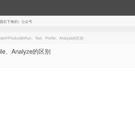
注（页面右下角的）公众号
中Product的Run、Test、Profile、Analyze的区别
ile、Analyze的区别