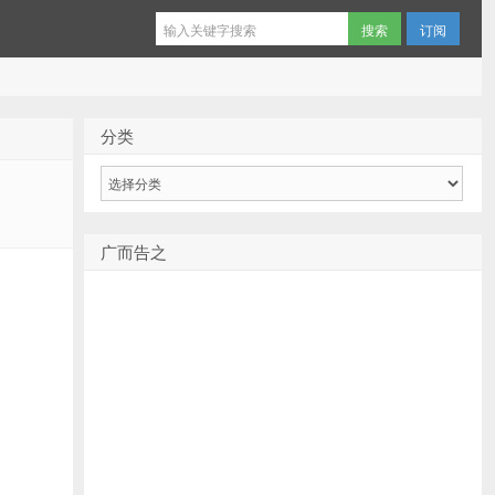
订阅
分类
分
类
广而告之