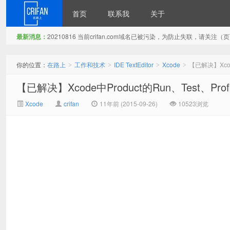
首页
联系我
关于
最新消息：
20210816 当前crifan.com域名已被污染，为防止失联，请关
在路上
你的位置：
在路上
工作和技术
IDE TextEditor
Xcode
【已解决】Xcode
>
>
>
>
【已解决】Xcode中Product的Run、Test、Prof
Xcode
crifan
11年前 (2015-09-26)
10523浏览