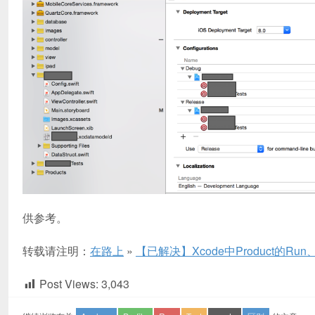
供参考。
转载请注明：
在路上
»
【已解决】Xcode中Product的Run、T
Post Views:
3,043