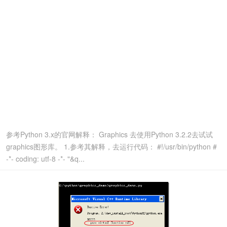
参考Python 3.x的官网解释： Graphics 去使用Python 3.2.2去试试
graphics图形库。 1.参考其解释，去运行代码： #!/usr/bin/python #
-*- coding: utf-8 -*- "&q...