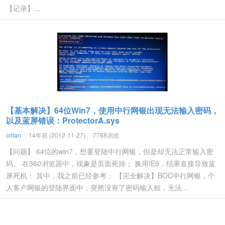
【记录】...
【基本解决】64位Win7，使用中行网银出现无法输入密码，
以及蓝屏错误：ProtectorA.sys
crifan
14年前 (2012-11-27)
7788浏览
【问题】 64位的win7，想要登陆中行网银，但是却无法正常输入密
码。 在360浏览器中，现象是页面死掉； 换用IE9，结果直接导致蓝
屏死机： 其中，我之前已经参考： 【完全解决】BOC中行网银，个
人客户网银的登陆界面中，突然没有了密码输入框，无法...