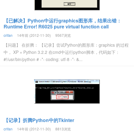
【已解决】Python中运行graphics图形库，结果出错：
Runtime Error! R6025 pure virtual function call
crifan
14年前 (2012-11-30)
9567浏览
【问题】 在折腾： 【记录】尝试Python的图形库：graphics 的过程
中， XP + Python 3.2.2 在cmd中运行python脚本，代码如下：
#!/usr/bin/python # -*- coding: utf-8 -*- &...
【记录】折腾Python中的Tkinter
crifan
14年前 (2012-11-30)
8813浏览