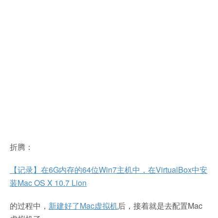
折腾：
【记录】在6G内存的64位Win7主机中，在VirtualBox中安
装Mac OS X 10.7 Lion
的过程中，
新建好了Mac虚拟机
后，接着就是去配置Mac