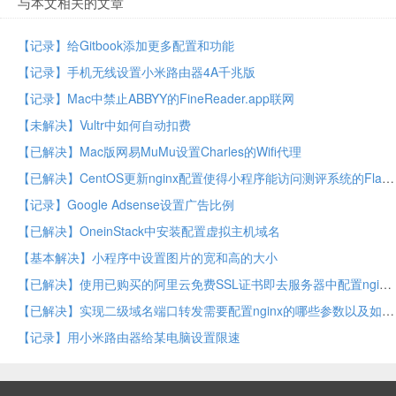
与本文相关的文章
【记录】给Gitbook添加更多配置和功能
【记录】手机无线设置小米路由器4A千兆版
【记录】Mac中禁止ABBYY的FineReader.app联网
【未解决】Vultr中如何自动扣费
【已解决】Mac版网易MuMu设置Charles的Wifi代理
【已解决】CentOS更新nginx配置使得小程序能访问测评系统的Flask后台接口
【记录】Google Adsense设置广告比例
【已解决】OneinStack中安装配置虚拟主机域名
【基本解决】小程序中设置图片的宽和高的大小
【已解决】使用已购买的阿里云免费SSL证书即去服务器中配置nginx的https证书
【已解决】实现二级域名端口转发需要配置nginx的哪些参数以及如何配置
【记录】用小米路由器给某电脑设置限速