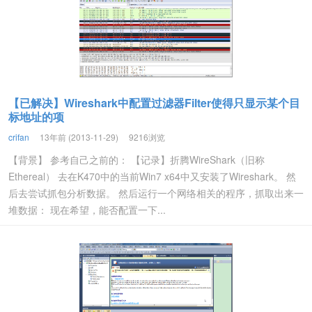
【已解决】Wireshark中配置过滤器Filter使得只显示某个目
标地址的项
crifan
13年前 (2013-11-29)
9216浏览
【背景】 参考自己之前的： 【记录】折腾WireShark（旧称
Ethereal） 去在K470中的当前Win7 x64中又安装了Wireshark。 然
后去尝试抓包分析数据。 然后运行一个网络相关的程序，抓取出来一
堆数据： 现在希望，能否配置一下...