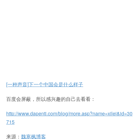
[一种声音]
下一个中国会是什么样子
百度会屏蔽，所以感兴趣的自己去看看：
http://www.dapenti.com/blog/more.asp?name=xilei&id=30
715
来源：
魏寒枫博客