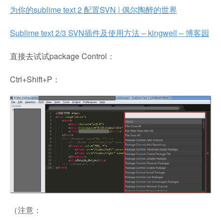
为你的sublime text 2 配置SVN | 偶尔陶醉的世界
Sublime text 2/3 SVN插件及使用方法 – kingwell – 博客园
直接去试试package Control：
Ctrl+Shift+P：
（注意：