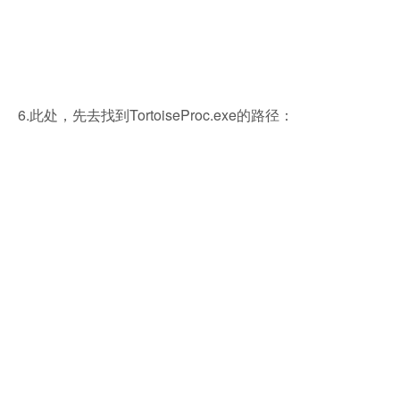
6.此处，先去找到TortoiseProc.exe的路径：