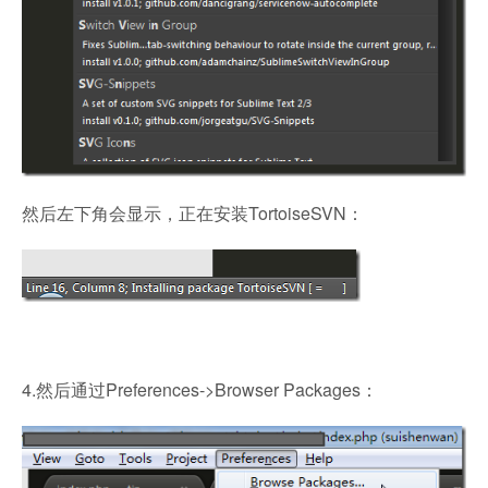
然后左下角会显示，正在安装TortoiseSVN：
4.然后通过Preferences->Browser Packages：