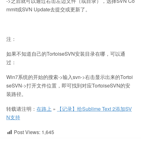
->之后就可以通过右击左边文件（或目录），选择SVN Co
mmit或SVN Update去提交或更新了。
注：
如果不知道自己的TortoiseSVN安装目录在哪，可以通
过：
Win7系统的开始的搜索->输入svn->右击显示出来的Tortoi
seSVN->打开文件位置，即可找到对应TortoiseSVN的安
装路径。
转载请注明：
在路上
»
【记录】给Sublime Text 2添加SV
N支持
Post Views:
1,645