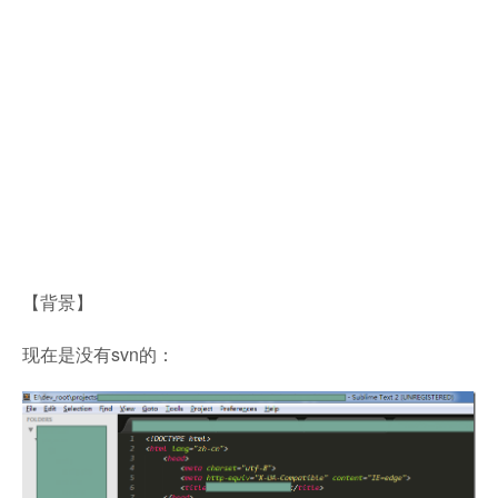
【背景】
现在是没有svn的：