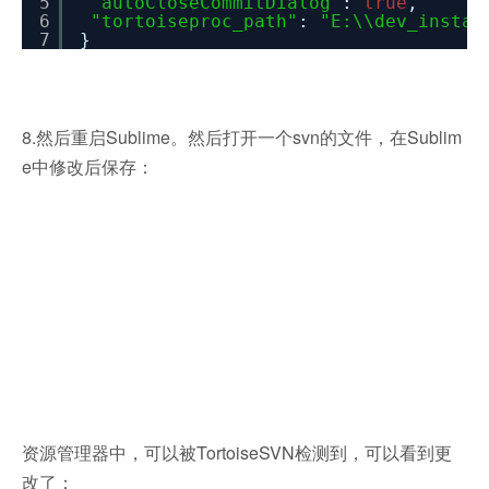
5
"autoCloseCommitDialog"
:
true
,
6
"tortoiseproc_path"
:
"E:\\dev_instal
7
}
8.然后重启Sublime。然后打开一个svn的文件，在Sublim
e中修改后保存：
资源管理器中，可以被TortoiseSVN检测到，可以看到更
改了：