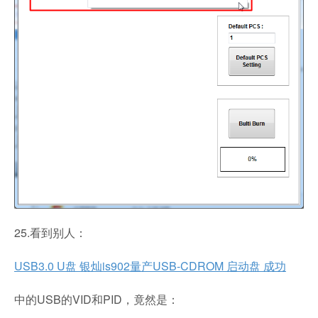
25.看到别人：
USB3.0 U盘 银灿is902量产USB-CDROM 启动盘 成功
中的USB的VID和PID，竟然是：