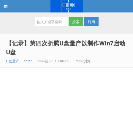
订阅
在路上
【记录】第四次折腾U盘量产以制作Win7启动
U盘
U盘量产
crifan
13年前 (2013-06-09)
7538浏览