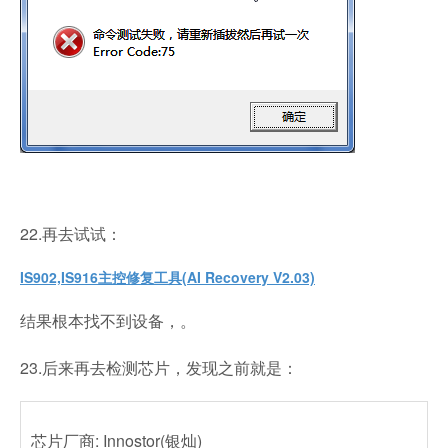
22.再去试试：
IS902,IS916主控修复工具(AI Recovery V2.03)
结果根本找不到设备，。
23.后来再去检测芯片，发现之前就是：
芯片厂商: Innostor(银灿)