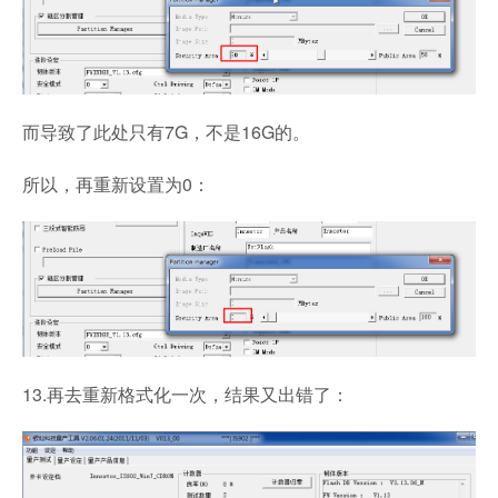
而导致了此处只有7G，不是16G的。
所以，再重新设置为0：
13.再去重新格式化一次，结果又出错了：