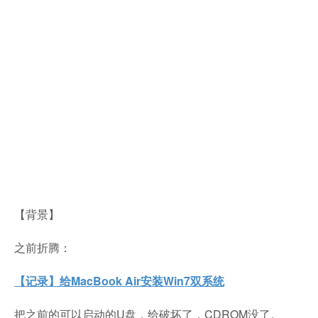
【背景】
之前折腾：
【记录】给MacBook Air安装Win7双系统
把之前的可以启动的U盘，给破坏了，CDROM没了。