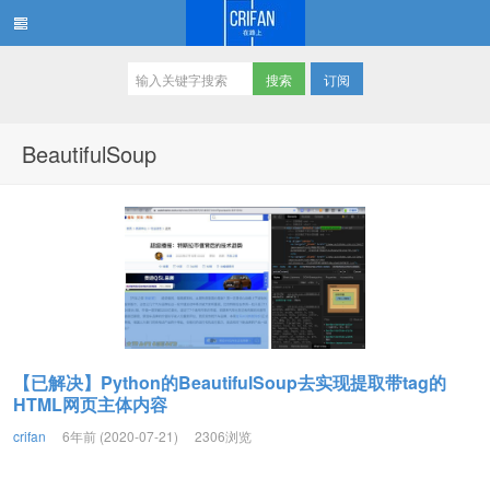
订阅
在路上
BeautifulSoup
【已解决】Python的BeautifulSoup去实现提取带tag的
HTML网页主体内容
crifan
6年前 (2020-07-21)
2306浏览