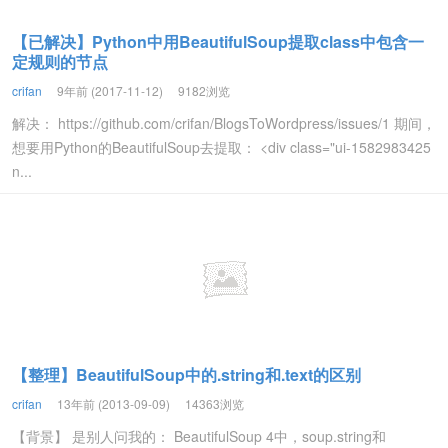
【已解决】Python中用BeautifulSoup提取class中包含一
定规则的节点
crifan
9年前 (2017-11-12)
9182浏览
解决： https://github.com/crifan/BlogsToWordpress/issues/1 期间，
想要用Python的BeautifulSoup去提取： <div class="ui-1582983425
n...
【整理】BeautifulSoup中的.string和.text的区别
crifan
13年前 (2013-09-09)
14363浏览
【背景】 是别人问我的： BeautifulSoup 4中，soup.string和