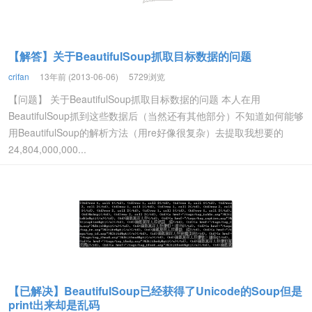
【解答】关于BeautifulSoup抓取目标数据的问题
crifan
13年前 (2013-06-06)
5729浏览
【问题】 关于BeautifulSoup抓取目标数据的问题 本人在用
BeautifulSoup抓到这些数据后（当然还有其他部分）不知道如何能够
用BeautifulSoup的解析方法（用re好像很复杂）去提取我想要的
24,804,000,000...
【已解决】BeautifulSoup已经获得了Unicode的Soup但是
print出来却是乱码