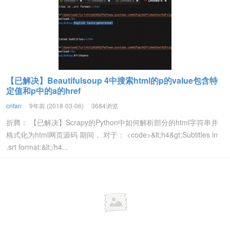
【已解决】Beautifulsoup 4中搜索html的p的value包含特
定值和p中的a的href
crifan
9年前 (2018-03-06)
3684浏览
折腾： 【已解决】Scrapy的Python中如何解析部分的html字符串并
格式化为html网页源码 期间， 对于： <code>&lt;h4&gt;Subtitles in
.srt format:&lt;/h4...