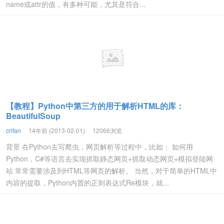
name或attr的值，有多种可能，尤其是符合...
【教程】Python中第三方的用于解析HTML的库：
BeautifulSoup
crifan
14年前 (2013-02-01)
12066浏览
背景 在Python去写爬虫，网页解析等过程中，比如： 如何用
Python，C#等语言去实现抓取静态网页+抓取动态网页+模拟登陆网
站 常常需要涉及到HTML等网页的解析。 当然，对于简单的HTML中
内容的提取，Python内置的正则表达式Re模块，就...