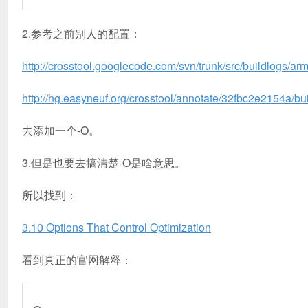
2.参考之前别人的配置：
http://crosstool.googlecode.com/svn/trunk/src/buildlogs/arm-
http://hg.easyneuf.org/crosstool/annotate/32fbc2e2154a/buil
去添加一个-O。
3.但是也要去搞清楚-O是啥意思。
所以找到：
3.10 Options That Control Optimization
看到真正的官网解释：