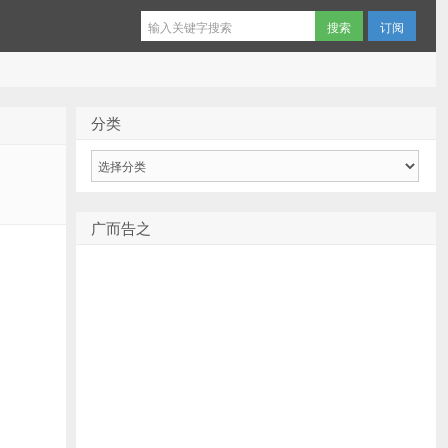
订阅
分类
分
类
广而告之