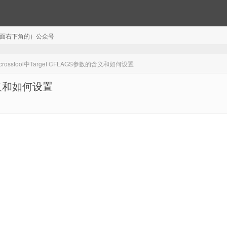
注（页面右下角的）公众号
rosstool中Target CFLAGS参数的含义和如何设置
的含义和如何设置