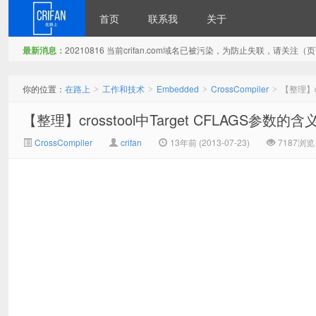
首页
联系我
关于
最新消息：
20210816 当前crifan.com域名已被污染，为防止失联，请关
在路上
你的位置：
在路上
工作和技术
Embedded
CrossCompiler
【整理】c
>
>
>
>
【整理】crosstool中Target CFLAGS参数
CrossCompiler
crifan
13年前 (2013-07-23)
7187浏览