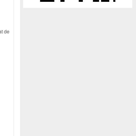
at de