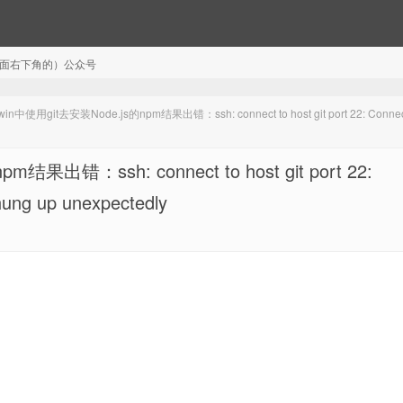
注（页面右下角的）公众号
使用git去安装Node.js的npm结果出错：ssh: connect to host git port 22: Connec
错：ssh: connect to host git port 22:
hung up unexpectedly