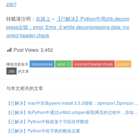
zlib?
转载请注明：
在路上
»
【已解决】Python中用zlib.decom
press出错：error: Error -3 while decompressing data: inc
orrect header check
Post Views:
2,452
继续浏览有关
decompress
error -3
incorrect header check
python
zlib
的文章
与本文相关的文章
【已解决】mac中安装pyenv install 3.5.2报错：zipimport.ZipImportError can’t decompress data zlib not available
【已解决】给Python中通过urllib2.urlopen获取网页的过程中，添加gzip的压缩与解压缩支持
【已解决】Python中根据某个字段排序数组
【已解决】Python中给字典的数组去重