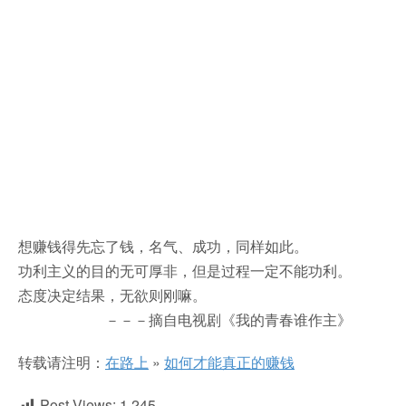
想赚钱得先忘了钱，名气、成功，同样如此。
功利主义的目的无可厚非，但是过程一定不能功利。
态度决定结果，无欲则刚嘛。
－－－摘自电视剧《我的青春谁作主》
转载请注明：
在路上
»
如何才能真正的赚钱
Post Views:
1,245