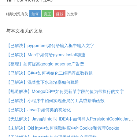
继续浏览有关
如何
真正
赚钱
的文章
与本文相关的文章
【已解决】pyppeteer如何给输入框中输入文字
【已解决】Mac中如何给pyenv install加速
【整理】如何提高google adsense广告费
【已解决】C#中如何初始化二维码浮点数数组
【已解决】洗菜盆下水道堵塞如何疏通
【规避解决】MongoDB中如何更新某字段的值为带换行的文字
【已解决】小程序中如何实现全局的工具或帮助函数
【已解决】Java中如何类的初始化
【无法解决】Java的IntelliJ IDEA中如何导入PersistentCookieJar这个库
【未解决】OkHttp中如何获取响应中的Cookie和管理Cookie