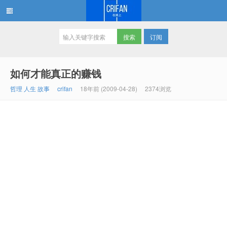
订阅
在路上
如何才能真正的赚钱
哲理 人生 故事
crifan
18年前 (2009-04-28)
2374浏览