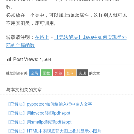
数。
必须放在一个类中，可以加上static属性，这样别人就可以
不用实例类，即可调用。
转载请注明：
在路上
»
【无法解决】Java中如何实现类外
部的全局函数
Post Views:
1,564
继续浏览有关
全局
函数
外部
如何
实现
的文章
与本文相关的文章
【已解决】pyppeteer如何给输入框中输入文字
【已解决】用ilovepdf实现pdf转ppt
【已解决】用smallpdf实现pdf转ppt
【已解决】HTML中实现底部大图上叠加显示小图片