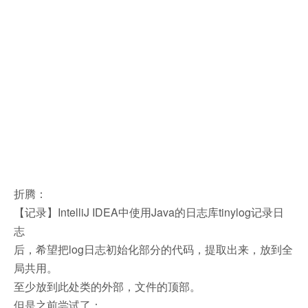
折腾：
【记录】IntelliJ IDEA中使用Java的日志库tinylog记录日
志
后，希望把log日志初始化部分的代码，提取出来，放到全
局共用。
至少放到此处类的外部，文件的顶部。
但是之前尝试了：