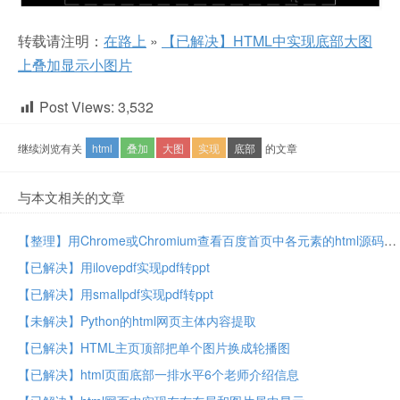
转载请注明：
在路上
»
【已解决】HTML中实现底部大图
上叠加显示小图片
Post Views:
3,532
继续浏览有关
html
叠加
大图
实现
底部
的文章
与本文相关的文章
【整理】用Chrome或Chromium查看百度首页中各元素的html源码
【已解决】用ilovepdf实现pdf转ppt
【已解决】用smallpdf实现pdf转ppt
【未解决】Python的html网页主体内容提取
【已解决】HTML主页顶部把单个图片换成轮播图
【已解决】html页面底部一排水平6个老师介绍信息