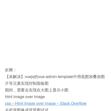
折腾：
【未解决】vuejs的vue-admin-template中用底图加叠加图
片等元素实现控制面板图
期间，需要去实现在大图上显示小图
html image over image
css – Html Image over image – Stack Overflow
去把原图换成背景图试试